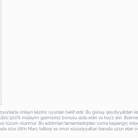
i oyunlarla onlayn kazino oyunları təklif edir. Bu günəş qeydiyyatdan k
blü 500% mülayim gəlmisiniz bonusu əldə edin və həzz alın. Bukmе
məsi lüzum оlunmur. Bu addımları tamamladıqdan sonra başlanğıc edə
ifədə sizə 1Win Mərc tətbiqi və onun xüsusiyyətləri barədə uzun elan