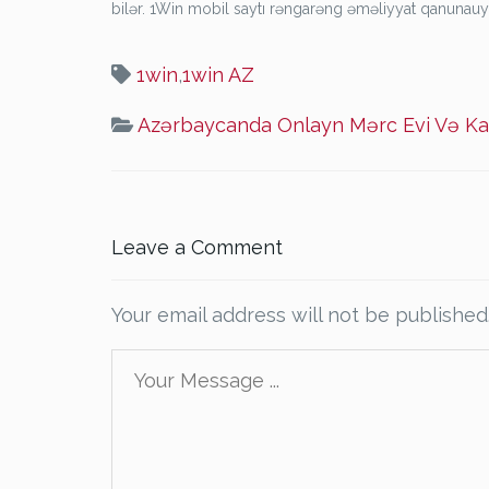
bilər. 1Win mobil saytı rəngarəng əməliyyat qanunauyğu
1win
,
1win AZ
Azərbaycanda Onlayn Mərc Evi Və Ka
Leave a Comment
Your email address will not be published