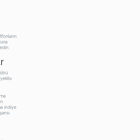
tfonların
luna
edin.
r
ötrü
byektiv
oma
ın
a indiye
şansı