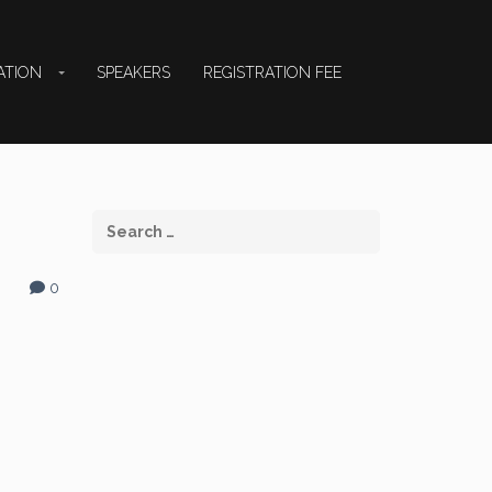
ATION
SPEAKERS
REGISTRATION FEE
0