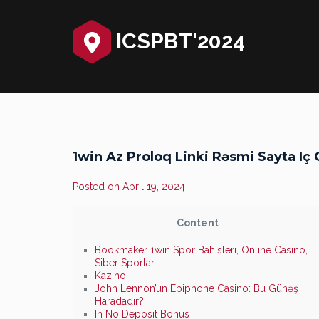
ICSPBT'2024‎
1win Az Proloq Linki Rəsmi Sayta Iç
Posted on
April 19, 2024
Content
Bookmaker 1win Spor Bahisleri, Online Casino,
Siber Sporlar
Kazino
John Lennon’un Epiphone Casino: Bu Günəş
Haradadır?
In No Deposit Bonus