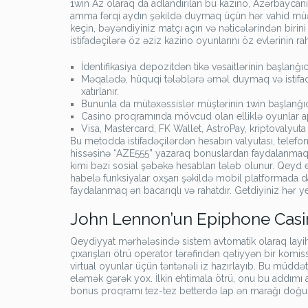
1win Az olaraq da adlandırılan bu kazino, Azərbaycanın
amma fərqi aydın şəkildə duymaq üçün hər vahid müəs
keçin, bəyəndiyiniz matçı açın və nəticələrindən birin
istifadəçilərə öz əziz kazino oyunlarını öz evlərinin ra
İdentifikasiya depozitdən tikə vəsaitlərinin başlanğıc
Məqalədə, hüquqi tələblərə əməl duymaq və istifad
xatırlanır.
Bununla da mütəxəssislər müştərinin 1win başlanğıc 
Casino proqramında mövcud olan elliklə oyunlar apar
Visa, Mastercard, FK Wallet, AstroPay, kriptovalyuta
Bu metodda istifadəçilərdən hesabın valyutası, telefo
hissəsinə “AZE555” yazaraq bonuslardan faydalanmaq
kimi bəzi sosial şəbəkə hesabları tələb olunur. Qeyd ed
habelə funksiyalar oxşarı şəkildə mobil platformada d
faydalanmaq ən bacarıqlı və rahatdır. Getdiyiniz hə
John Lennon’un Epiphone Casi
Qeydiyyat mərhələsində sistem avtomatik olaraq layih
çıxarışları ötrü operator tərəfindən qətiyyən bir komi
virtual oyunlar üçün təntənəli iz hazırlayıb. Bu müddə
eləmək gərək yox. İlkin ehtimala ötrü, onu bu addımı
bonus proqramı tez-tez betterdə lap ən marağı doğur