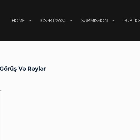
HOME
ICSPBT’2024‎
SUBMISSION
PUBLIC
Görüş Və Rəylər