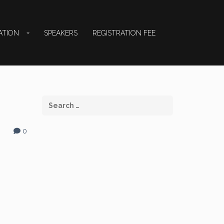
ATION
SPEAKERS
REGISTRATION FEE
0