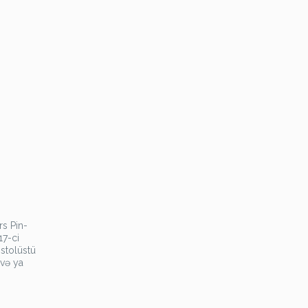
rs Pin-
17-ci
 stolüstü
 və ya