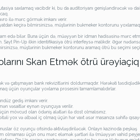
eputasiya saxlamaq vacibdir ki, bu da auditoriyanı genişləndirəcək və da
acaq.
avro ilə mərc görmək imkanı verir.
yatdan keçirə bilmirsinizsə, müştərinin bukmeker kontorunu yoxlama
am edə bilər. Buna üçün də, müəyyən bir idman hadisəsinə mərc etm
 Sayt Pin-Up ilkin identifikasiya ötrü interfeysə malikdir. Əgər nədəns
mirsinizsə, müştərinin bukmeker kontorunu aramaq ötrü bu seçimi seçi
olarını Skan Etmək ötrü ürəyiaçiq
k və çatışmayan bank rekvizitlərini doldurmaqdır. Hərəkəti təsdiqlədi
maq üçün oyunçular yoxlama prosesini tamamlamalıdırlar.
düz gediş imkanı verir.
mən vəsaitlər eynən oyunçuya verilir.
ün mövcud olan ödəniş alətləri ilə dost olmalısınız.
bitəli yox və əlbəəl iç olmaq üçün hər vaxt əsər masanıza səhifə qısay
onuslar öz oyunçu ofisində aktivləşdiriləcək. Onlayn kazinoda peşkəş
blem olmaması üçün onu mərc eləmək şərtləri ilə (müəyyən vahid peyje