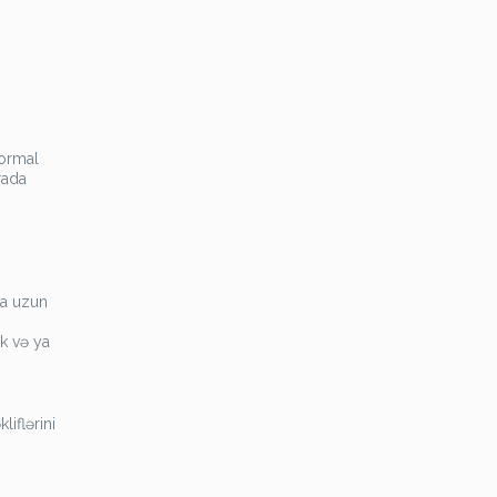
formal
rada
ta uzun
k və ya
iflərini