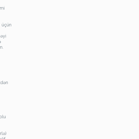
imi
q üçün
əyi
ə
n.
kdən
olu
rlə)