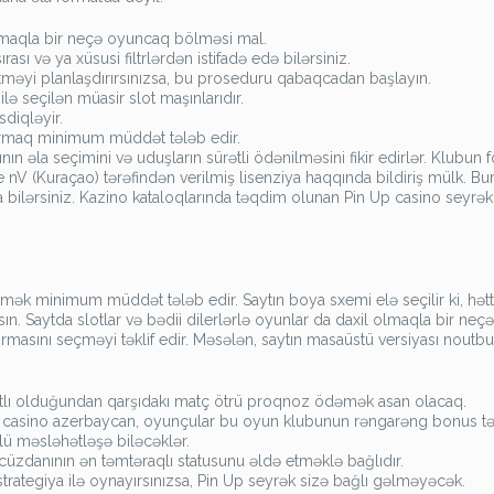
 olmaqla bir neçə oyuncaq bölməsi mal.
sı və ya xüsusi filtrlərdən istifadə edə bilərsiniz.
tməyi planlaşdırırsınızsa, bu proseduru qabaqcadan başlayın.
ə seçilən müasir slot maşınlarıdır.
sdiqləyir.
 vurmaq minimum müddət tələb edir.
ın əla seçimini və uduşların sürətli ödənilməsini fikir edirlər. Klubun 
 nV (Kuraçao) tərəfindən verilmiş lisenziya haqqında bildiriş mülk. Bu
a bilərsiniz. Kazino kataloqlarında təqdim olunan Pin Up casino seyrək
ləmək minimum müddət tələb edir. Saytın boya sxemi elə seçilir ki, hət
n. Saytda slotlar və bədii dilerlərlə oyunlar da daxil olmaqla bir neçə
asını seçməyi təklif edir. Məsələn, saytın masaüstü versiyası noutbu
rüatlı olduğundan qarşıdakı matç ötrü proqnoz ödəmək asan olacaq.
p casino azerbaycan, oyunçular bu oyun klubunun rəngarəng bonus təkl
lü məsləhətləşə biləcəklər.
 cüzdanının ən təmtəraqlı statusunu əldə etməklə bağlıdır.
trategiya ilə oynayırsınızsa, Pin Up seyrək sizə bağlı gəlməyəcək.