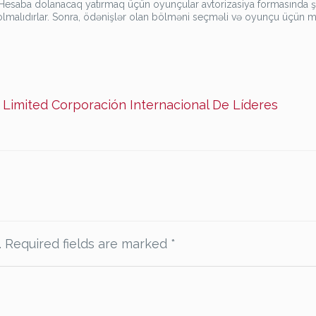
ar. Hesaba dolanacaq yatırmaq üçün oyunçular avtorizasiya formasında ş
il olmalıdırlar. Sonra, ödənişlər olan bölməni seçməli və oyunçu üçün
s Limited Corporación Internacional De Líderes
.
Required fields are marked
*