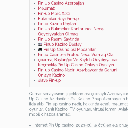
Pin Up Casino Azerbaijan
Məlumat:
Pin-up Mərc Xətti
Bukmeker Rəyi Pin-up
Pinup Kazino Rəyləri
Pin Up Bukmeker Kontorunda Necə
Qeydi̇yyatdan Olmaq
Pin Up Rəsmi Saytında
Pinup Kazino Dəstəyi
Pin Up Casino əsl Məqamları
Pinup Casino-a Proloq Necə Vurmaq Olar
çıxarma, Başlanğıc Və Saytda Qeydiyyatdan
Keçməklə Pin Up Casino Onlayn Oynayın
Pin-up Casino Nadir: Azərbaycanda Qanuni
Onlayn Kazino
əlavə Pin-up
Qumar sənayesinin çiçəklənməsi çoxsaylı Azərbaycan k
Up Casino Az daxildir. Əla Kazino Pinup Azərbaycan baza
ildə alıb. Pin-up casino nədir, hakkında ətraflı məluma
oyunlar, Canlı Kazino, TV oyunları, virtual idman, Avia
mobil cihazda aramaq.
Internet Pin Up casino, 2023-cü ilə ötrü ən əla onla