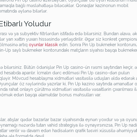
 telefonu Pin Up casino azerbaycan, oyunçular bu oyun klubunun müxtə
ynamaqla bağlı məsləhətləşə biləcəklər. Qonaqlar kazinonun mobil
matında əylənə bilərlər.
tibarlı Yoludur
sı və ya subyektiv filtrlərdən istifadə edə bilərsiniz. Bundan əlavə, ə
ər yan xəttin yuxarı hissəsində yerləşdirilir. Əgər siz konkret çempion
 bölməsinə artıq
oyunlar klassik
edin. Sonra Pin Up bukmeker kontorun
Pin-Up saylı bukmeker kontorundakı matçların siyahısı başqa bukmeke
ə bilərsiniz. Bütün ödənişlər Pin Up casino-ün rəsmi saytından keçir, 
d hesabda aparılır. İcmalın dərc edilməsi Pin Up casino-dən pulun
qləyir. Mövcud hesablaşma xidmətləri vasitəsilə uduşları əldə edərək
Oyunçular öz rəylərində yazırlar ki, Pin Up kazino saytında əmanətlər
da rahat onlayn çürütmə xidmətləri vasitəsilə vəsaitlərin çıxarılması il
kömək edən başqa əlamətdar bonus məhsulları var.
slar, atışlar qədər bazarlar bazar siyahısında eynən yoxdur və ya oyun
namağı nəzərdə tutan vahid strategiya ilə oynayırsınızsa, Pin Up nadi
r verilir və davam edən hadisələrin qrafik təsviri xüsusilə əhəmiyyətl
daha əla formatda deyil.