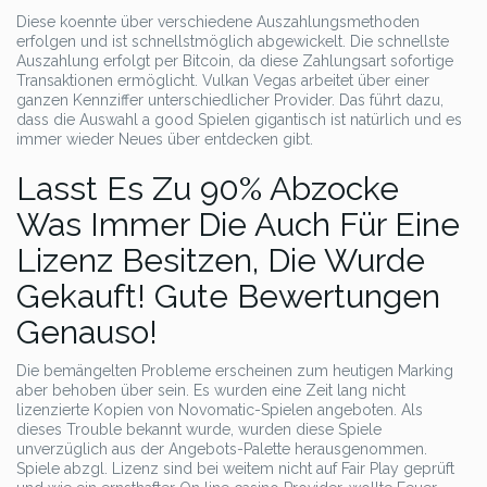
Diese koennte über verschiedene Auszahlungsmethoden
erfolgen und ist schnellstmöglich abgewickelt. Die schnellste
Auszahlung erfolgt per Bitcoin, da diese Zahlungsart sofortige
Transaktionen ermöglicht. Vulkan Vegas arbeitet über einer
ganzen Kennziffer unterschiedlicher Provider. Das führt dazu,
dass die Auswahl a good Spielen gigantisch ist natürlich und es
immer wieder Neues über entdecken gibt.
Lasst Es Zu 90% Abzocke
Was Immer Die Auch Für Eine
Lizenz Besitzen, Die Wurde
Gekauft! Gute Bewertungen
Genauso!
Die bemängelten Probleme erscheinen zum heutigen Marking
aber behoben über sein. Es wurden eine Zeit lang nicht
lizenzierte Kopien von Novomatic-Spielen angeboten. Als
dieses Trouble bekannt wurde, wurden diese Spiele
unverzüglich aus der Angebots-Palette herausgenommen.
Spiele abzgl. Lizenz sind bei weitem nicht auf Fair Play geprüft