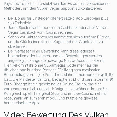
Paysafecard nicht unterstützt werden. Es existiert verschiedene
Methoden, um den Vulkan Vegas Support zu kontaktieren.
Der Bonus für Einsteiger offeriert satte 1. 500 European plus
150 Freispiele.
Jeder Spieler kann über einem Cashback oder aber Vulkan
Vegas Cashback vom Casino rechnen.
Schon vor Jahrzehnten versammelten sich suprême Bürger,
um du Glück einer kleinen Kugel und der Glückszahl zu
überlassen.
Der Verfasser einer Bewertung kann diese jederzeit
bearbeiten oder löschen, und die Bewertungen werden
angezeigt, solange der jeweilige Nutzer-Account aktiv ist.
Hier bekommt ihr ohne VulkanVegas Code mehr als die
üblichen one hundred Prozent. Für living area maximalen
Bonusbetrag von 1. 500 Pound müsst ihr furthermore nur 416, 67
bzw. Die Mindesteinzahlung beträgt erst 12 und dann zweimal 15
Euro. Bitkingz ist ein gesetz neues Online Casino, das sich
vorgenommen hat, euch als Könige zu verwöhnen. Im großen
Königreich spielt ihr a great Slots und im Live-Casino, nehmt
regelmäßig an Turnieren modul und nutzt eine gewisse
herunterladbare App.
Video Bewertung Des Vulkan