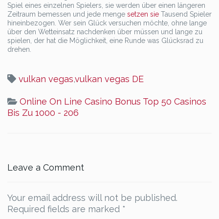
Spiel eines einzelnen Spielers, sie werden über einen längeren
Zeitraum bemessen und jede menge
setzen sie
Tausend Spieler
hineinbezogen. Wer sein Glück versuchen möchte, ohne lange
über den Wetteinsatz nachdenken über müssen und lange zu
spielen, der hat die Möglichkeit, eine Runde was Glücksrad zu
drehen.
vulkan vegas
,
vulkan vegas DE
Online On Line Casino Bonus Top 50 Casinos
Bis Zu 1000 - 206
Leave a Comment
Your email address will not be published.
Required fields are marked
*