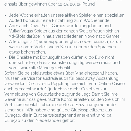
einsatz über gewinnen über 12-15, 20, 25 Pound.
Jede Woche erhalten unsere aktiven Spieler einen speziellen
Added bonus auf eine Einzahlung zum Wochenende.
Aber auch Drive Press Games werden angeboten und
VulkanVegas Spieler aus der ganzen Welt erfreuen sich an
3d-Slots darüber hinaus verschiedenen Novomatic Games.
Allerdings ist” “jeder Support englisch oder russisch, darum
wäre es vom Vorteil, wenn Sie eine der beiden Sprachen
etwas beherrschen.
Die Einsätze mit Bonusguthaben dürfen 5, 00 Euro nicht
überschreiten, da es ansonsten ungültig werden muss und
somit wäre alle Mühe geschenkt.
Sofern Sie beispielsweise etwas über Visa eingezahlt haben,
müssen Sie Visa for australia auch für pass away Auszahlung
verwenden. Dies ist eine Regelung, die nicht vom Online Casino
auch gemacht wurde,” “jedoch vielmehr Gesetzen zur
Vermeidung von Geldwäsche zugrunde liegt. Damit Sie Ihre
Gewinne auf das gewünschte Konto erhalten, sollten Sie sich im
Vorhinein ebenfalls über die perfekte Einzahlungsmethode
sicher sein. Wir haben eine gültige Glücksspiellizenz aus
Curaçao, die in Europa weitestgehend anerkannt wird, da
Curaçao zu den Niederlanden gehört.