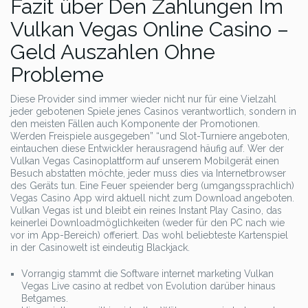
Fazit über Den Zahlungen Im
Vulkan Vegas Online Casino –
Geld Auszahlen Ohne
Probleme
Diese Provider sind immer wieder nicht nur für eine Vielzahl
jeder gebotenen Spiele jenes Casinos verantwortlich, sondern in
den meisten Fällen auch Komponente der Promotionen.
Werden Freispiele ausgegeben” “und Slot-Turniere angeboten,
eintauchen diese Entwickler herausragend häufig auf. Wer der
Vulkan Vegas Casinoplattform auf unserem Mobilgerät einen
Besuch abstatten möchte, jeder muss dies via Internetbrowser
des Geräts tun. Eine Feuer speiender berg (umgangssprachlich)
Vegas Casino App wird aktuell nicht zum Download angeboten.
Vulkan Vegas ist und bleibt ein reines Instant Play Casino, das
keinerlei Downloadmöglichkeiten (weder für den PC nach wie
vor im App-Bereich) offeriert. Das wohl beliebteste Kartenspiel
in der Casinowelt ist eindeutig Blackjack.
Vorrangig stammt die Software internet marketing Vulkan
Vegas Live casino at redbet von Evolution darüber hinaus
Betgames.