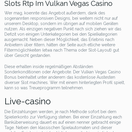
Slots Rtp Im Vulkan Vegas Casino
Wer mag, koennte das Angebot außerdem, dank des
sogenannten responsiven Designs, bei weitem nicht nur auf
unserem Desktop, sondern im übrigen auf mobilen Geräten
nutzen. Als einzigen negativen Punkt nach sich ziehen wir das
Defizit von einigen Unterkategorien bei den Spielkategorien
ausgemacht. Neben dieser Möglichkeit, das Erlebnis nach
Anbietern über filtern, hätten der Seite auch etliche weitere
Filtermöglichkeiten (etwa nach Thema oder Slot-Layout) gut
über Gesicht gestanden.
Diese erhalten inside regelmäßigen Abständen
Sonderkonditionen oder Angebote. Der Vulkan Vegas Casino
Bonus beinhaltet unter anderem das kostenlose Austesten
diverser Slot machines. Wer mit einem hinterlegten Profil spielt,
kann so was Treueprogramm teilnehmen.
Live-casino
Die Einzahlungen werden, je nach Methode sofort bei dem
Spielerkonto zur Verfügung stehen. Bei einer Einzahlung each
Banküberweisung dauert es auf einen nenner gebracht einige
Tage. Neben den klassischen Spielautomaten und dieser