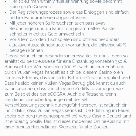
Hier spielt man within virtueller Währung sowie bekommt
keine gro?e Gewinne.
Der Registrierungsprozess sowie das Einloggen sind einfach
und im Handumdrehen abgeschlossen.
Mit jeder höheren Stufe wachsen auch pass away
Belohnungen und du kannst die gesammelten Punkte
schneller in echtes Geld umwechseln.
Vor allem c/o den Tischspielen sind oftmals besonders
attraktive Auszahlungsquoten vorhanden, die teilweise 98 %
betragen können.
Dies ist natürlich ein besonders interessantes Erlebnis, denn so
erhältst du beispielsweise für eine Einzahlung vonseiten 350 €
Bonusgeld im Wert vonseiten 700 €. Nach unserer Erfahrung
durch Vulkan Vegas handelt es sich bei diesem Casino o ein
seriöses Erlebnis, das von jeder Behörde Curacao reguliert wird.
Dass ha sido keinen Vulkan Vegas Betrug gibt, kannst du auch
daran erkennen, dass verschiedene Zertifikate vorliegen, wie
zum Beispiel des der eCOGRA. Auch die Tatsache, wenn
sämtliche Datenübertragungen mit der SSL
Verschlüsselungstechnik durchgeführt werden, ist natürlich ein
Indiz dafür, dass Vulkan Vegas seriös ist. Die Erfahrung im Feuer
speiender berg (umgangssprachlich) Vegas Casino Deutschland
ist eindeutig positiv. Das ist dieses modernes Online-Casino mit
einer benutzerfreundlichen Webseite für alle Zocker.