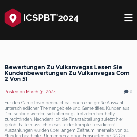
ICSPBT'2024‎
Bewertungen Zu Vulkanvegas Lesen Sie
Kundenbewertungen Zu Vulkanvegas Com
2 Von 51
Posted on
March 31, 2024
0
Für den Game lover bedeutet das noch eine große Auswahl
unterschiedlicher Themengebiete und Game titles. Kunden aus
Deutschland werden sich allerdings trotzdem hier belly
zurechtfinden. Nachdem ich die Finanzabteilung zuletzt hier
gelobt hatte muss ich dieses leider komplett revidieren!
Auszahlungen wurden über langem Zeitraum innerhalb von 24
Stunden bearbeitet. Unmengen a good Freispielen bei 35 Cent