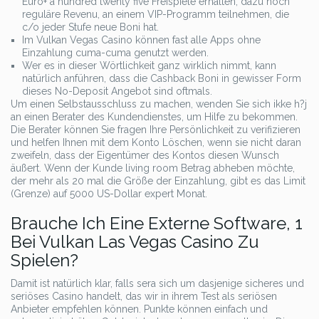
Euro+ a hundred twenty five Freispiele erhalten, dazu noch
reguläre Revenu, an einem VIP-Programm teilnehmen, die
c/o jeder Stufe neue Boni hat.
Im Vulkan Vegas Casino können fast alle Apps ohne
Einzahlung cuma-cuma genutzt werden.
Wer es in dieser Wörtlichkeit ganz wirklich nimmt, kann
natürlich anführen, dass die Cashback Boni in gewisser Form
dieses No-Deposit Angebot sind oftmals.
Um einen Selbstausschluss zu machen, wenden Sie sich ikke h?j
an einen Berater des Kundendienstes, um Hilfe zu bekommen.
Die Berater können Sie fragen Ihre Persönlichkeit zu verifizieren
und helfen Ihnen mit dem Konto Löschen, wenn sie nicht daran
zweifeln, dass der Eigentümer des Kontos diesen Wunsch
äußert. Wenn der Kunde living room Betrag abheben möchte,
der mehr als 20 mal die Größe der Einzahlung, gibt es das Limit
(Grenze) auf 5000 US-Dollar expert Monat.
Brauche Ich Eine Externe Software, 1
Bei Vulkan Las Vegas Casino Zu
Spielen?
Damit ist natürlich klar, falls sera sich um dasjenige sicheres und
seriöses Casino handelt, das wir in ihrem Test als seriösen
Anbieter empfehlen können. Punkte können einfach und