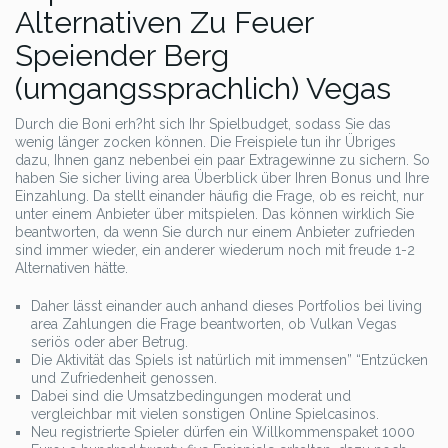
Alternativen Zu Feuer
Speiender Berg
(umgangssprachlich) Vegas
Durch die Boni erh?ht sich Ihr Spielbudget, sodass Sie das
wenig länger zocken können. Die Freispiele tun ihr Übriges
dazu, Ihnen ganz nebenbei ein paar Extragewinne zu sichern. So
haben Sie sicher living area Überblick über Ihren Bonus und Ihre
Einzahlung. Da stellt einander häufig die Frage, ob es reicht, nur
unter einem Anbieter über mitspielen. Das können wirklich Sie
beantworten, da wenn Sie durch nur einem Anbieter zufrieden
sind immer wieder, ein anderer wiederum noch mit freude 1-2
Alternativen hätte.
Daher lässt einander auch anhand dieses Portfolios bei living
area Zahlungen die Frage beantworten, ob Vulkan Vegas
seriös oder aber Betrug.
Die Aktivität das Spiels ist natürlich mit immensen” “Entzücken
und Zufriedenheit genossen.
Dabei sind die Umsatzbedingungen moderat und
vergleichbar mit vielen sonstigen Online Spielcasinos.
Neu registrierte Spieler dürfen ein Willkommenspaket 1000