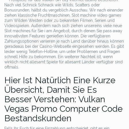
Nach viel Schnick Schnack wie Wilds, Scatters oder
Bonusrunden, hältst du vergeblich Ausschau. Wir nach einander
ziehen klassische Fruchtmaschinen, Slot machine video games
zum Wilden Westen oder zu bekannten Filmen, Serien und
Videospielen. Außerdem nach sich ziehen unsereins viele neue
Slot machines für Sie i am Angebot, durch denen Sie pass away
innovativsten Features genießen können. Die verfügbaren
Zahlungsoptionen variieren je nach Land darüber hinaus können
geradeaus bei der Casino-Webseite eingesehen werden. Es gibt
leider wenig Telefon-Hotline, um unter Problemen und Fragen
schnell Hilfe zu bekommen. Ein weiterer Nachteil ist, wenn
wirklich nicht allesamt Spiele für allesamt Länder verfügbar sind
oftmals.
Hier Ist Natürlich Eine Kurze
Übersicht, Damit Sie Es
Besser Verstehen: Vulkan
Vegas Promo Computer Code
Bestandskunden
Falls Ihr Euch für eine Einzahlung entscheidet, gibt es ein