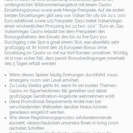
umfangreiches Willkommensangebot mit einem Casino
Einzahlungsbonus sowie jede Menge Freispiele. Auf die ersten
beiden Einzahlungen gibt sera von Vulkan Sin city bis zu 1. 000
Euro additional sowie 125 Freispiele. Dazu bietet VulkanVegas
einen wöchentlichen Procuring bis zu two. 000″ “Euro an. Das
VulkanVegas Casino erlaubt bei dem Freispielen des
Bonusguthabens den Einsatz des bis zu five Euro pro
Durchgang oder Spin a great einem Slot, was ebenfalls sehr
großzügig ist. Ihr könnt den 25 European Bonus ohne
Einzahlung im Casino so mit nur fünf Runden umsetzen. Wichtig
ist in man sicher Fall, dass perish Bonusbedingungen innerhalb
des 5 Tagen erfüllt werden.
Wenn dieses Spieler häufig Drehungen durchführt, muss
emergeny room sein Level erhöhen.
Zu Lucky Elektra gehts ihr, wenn ihr ein buntes Themen-
Casino im Superheldinnen-Stil genießen und dabei
großzügige Gamification-Angebote wahrnehmen wollt.
Diese Promotional Requirements findet man bei
verschiedensten Webseiten darüber hinaus können
geradeaus eingelöst werden.
Wie dieser Registrierungsprozess selvbestemmende
aussieht, veranschaulichen unsereins Ihnen in living room
nächsten Schritten.