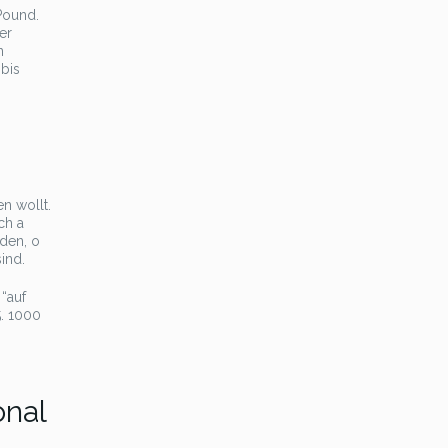
Pound.
er
n
bis
n wollt.
ch a
den, o
ind.
“auf
5. 1000
onal