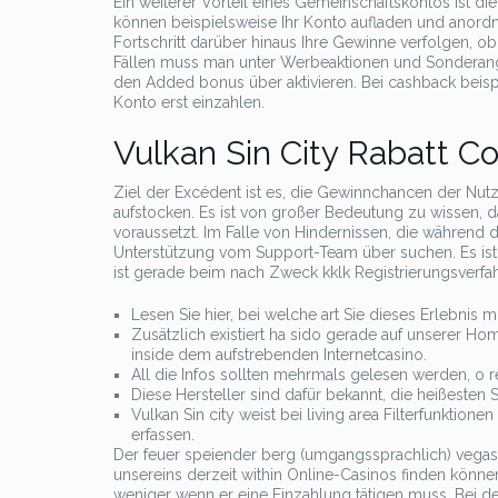
Ein weiterer Vorteil eines Gemeinschaftskontos ist die
können beispielsweise Ihr Konto aufladen und anord
Fortschritt darüber hinaus Ihre Gewinne verfolgen, o
Fällen muss man unter Werbeaktionen und Sonderan
den Added bonus über aktivieren. Bei cashback beis
Konto erst einzahlen.
Vulkan Sin City Rabatt C
Ziel der Excédent ist es, die Gewinnchancen der Nutz
aufstocken. Es ist von großer Bedeutung zu wissen, 
voraussetzt. Im Falle von Hindernissen, die während 
Unterstützung vom Support-Team über suchen. Es ist 
ist gerade beim nach Zweck kklk Registrierungsverfa
Lesen Sie hier, bei welche art Sie dieses Erlebnis
Zusätzlich existiert ha sido gerade auf unserer H
inside dem aufstrebenden Internetcasino.
All die Infos sollten mehrmals gelesen werden, o r
Diese Hersteller sind dafür bekannt, die heißesten
Vulkan Sin city weist bei living area Filterfunktio
erfassen.
Der feuer speiender berg (umgangssprachlich) vegas 
unsereins derzeit within Online-Casinos finden könne
weniger wenn er eine Einzahlung tätigen muss. Bei de