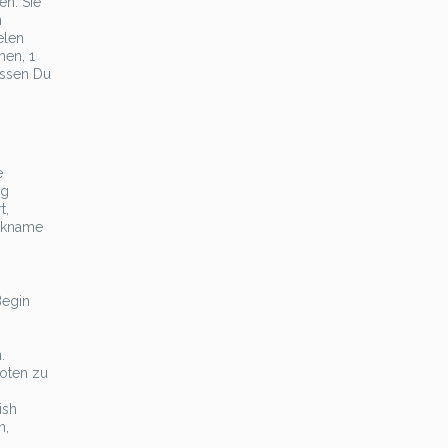
en. Sie
n
elen
en, 1
üssen Du
e
ng
t,
ickname
Begin
.
boten zu
ish
n,