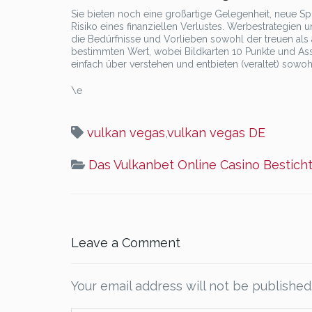
Sie bieten noch eine großartige Gelegenheit, neue S
Risiko eines finanziellen Verlustes. Werbestrategien u
die Bedürfnisse und Vorlieben sowohl der treuen als
bestimmten Wert, wobei Bildkarten 10 Punkte und Ass
einfach über verstehen und entbieten (veraltet) sow
\e
vulkan vegas
,
vulkan vegas DE
Das Vulkanbet Online Casino Besticht 
Leave a Comment
Your email address will not be published