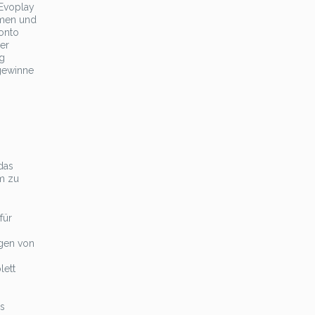
 Evoplay
mmen und
onto
er
ag
sgewinne
das
um zu
für
ngen von
lett
ns