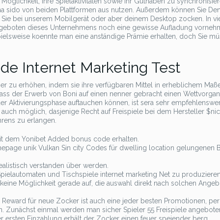
 Möglichkeit, Ihre Spielaktivitäten sowie Ihr Guthaben zu synchronisier
na sido von beiden Plattformen aus nutzen. Außerdem können Sie De
b Sie bei unserem Mobilgerät oder aber deinem Desktop zocken. In vi
geboten dieses Unternehmens noch eine gewisse Aufladung vornehm
pielsweise koennte man eine anständige Prämie erhalten, doch Sie m
ode Internet Marketing Test
er zu erhöhen, indem sie ihre verfügbaren Mittel in erheblichem Maß
dass der Erwerb von Boni auf einen nenner gebracht einen Wettvorga
der Aktivierungsphase auftauchen können, ist sera sehr empfehlenswer
auch möglich, dasjenige Recht auf Freispiele bei dem Hersteller $n
hrens zu erlangen.
 mit dem Yonibet Added bonus code erhalten.
omepage unik Vulkan Sin city Codes für dwelling location gelungenen 
ealistisch verstanden über werden.
 Spielautomaten und Tischspiele internet marketing Net zu produzieren
nen keine Möglichkeit gerade auf, die auswahl direkt nach solchen Ange
Reward für neue Zocker ist auch eine jeder besten Promotionen, per
n. Zunächst einmal werden man sicher Spieler 55 Freispiele angebote
r ersten Einzahlung erhält der Zocker einen feuer speiender berg