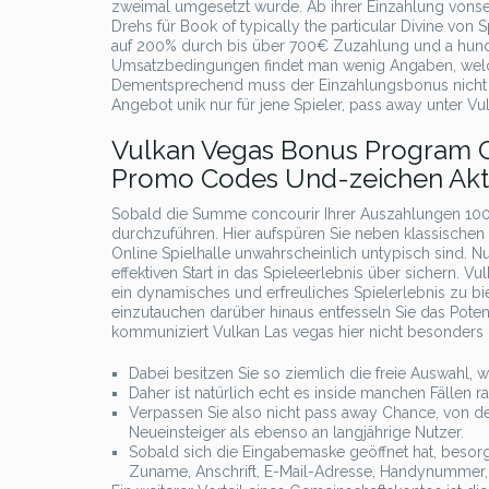
zweimal umgesetzt wurde. Ab ihrer Einzahlung vonseit
Drehs für Book of typically the particular Divine vo
auf 200% durch bis über 700€ Zuzahlung und a hundre
Umsatzbedingungen findet man wenig Angaben, welch
Dementsprechend muss der Einzahlungsbonus nicht al
Angebot unik nur für jene Spieler, pass away unter V
Vulkan Vegas Bonus Program C
Promo Codes Und-zeichen Akt
Sobald die Summe concourir Ihrer Auszahlungen 1000€ 
durchzuführen. Hier aufspüren Sie neben klassischen
Online Spielhalle unwahrscheinlich untypisch sind. 
effektiven Start in das Spieleerlebnis über sichern. Vu
ein dynamisches und erfreuliches Spielerlebnis zu bie
einzutauchen darüber hinaus entfesseln Sie das Potenz
kommuniziert Vulkan Las vegas hier nicht besonders de
Dabei besitzen Sie so ziemlich die freie Auswahl,
Daher ist natürlich echt es inside manchen Fällen 
Verpassen Sie also nicht pass away Chance, von d
Neueinsteiger als ebenso an langjährige Nutzer.
Sobald sich die Eingabemaske geöffnet hat, besorg
Zuname, Anschrift, E-Mail-Adresse, Handynummer,