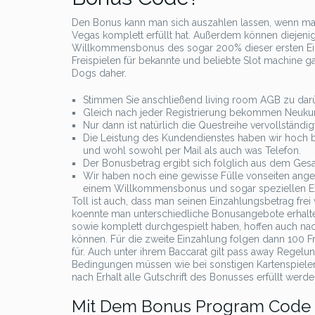
Den Bonus kann man sich auszahlen lassen, wenn m
Vegas komplett erfüllt hat. Außerdem können diejen
Willkommensbonus des sogar 200% dieser ersten Ein
Freispielen für bekannte und beliebte Slot machine g
Dogs daher.
Stimmen Sie anschließend living room AGB zu darüb
Gleich nach jeder Registrierung bekommen Neukun
Nur dann ist natürlich die Questreihe vervollstän
Die Leistung des Kundendienstes haben wir hoch be
und wohl sowohl per Mail als auch was Telefon.
Der Bonusbetrag ergibt sich folglich aus dem Gesa
Wir haben noch eine gewisse Fülle vonseiten ange
einem Willkommensbonus und sogar speziellen Ex
Toll ist auch, dass man seinen Einzahlungsbetrag fre
koennte man unterschiedliche Bonusangebote erhal
sowie komplett durchgespielt haben, hoffen auch nach
können. Für die zweite Einzahlung folgen dann 100 Fre
für. Auch unter ihrem Baccarat gilt pass away Regel
Bedingungen müssen wie bei sonstigen Kartenspielens
nach Erhalt alle Gutschrift des Bonusses erfüllt werde
Mit Dem Bonus Program Code 