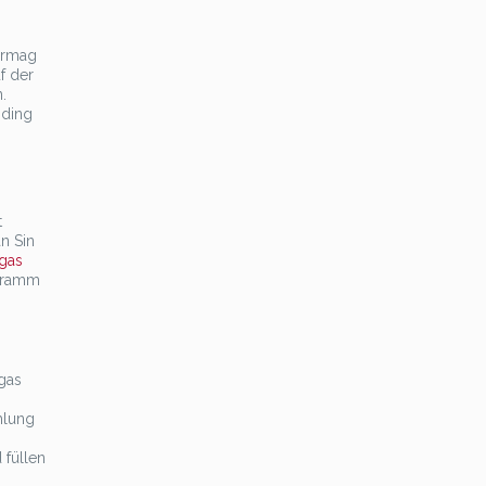
vermag
f der
.
nding
t
n Sin
egas
ogramm
gas
hlung
 füllen