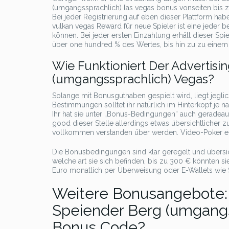
(umgangssprachlich) las vegas bonus vonseiten bis 
Bei jeder Registrierung auf eben dieser Plattform h
vulkan vegas Reward für neue Spieler ist eine jeder 
können. Bei jeder ersten Einzahlung erhält dieser S
über one hundred % des Wertes, bis hin zu zu einem
Wie Funktioniert Der Advertisi
(umgangssprachlich) Vegas?
Solange mit Bonusguthaben gespielt wird, liegt jegl
Bestimmungen solltet ihr natürlich im Hinterkopf je n
Ihr hat sie unter „Bonus-Bedingungen“ auch geradeaus
good dieser Stelle allerdings etwas übersichtlicher
vollkommen verstanden über werden. Video-Poker eigne
Die Bonusbedingungen sind klar geregelt und übersic
welche art sie sich befinden, bis zu 300 € könnten 
Euro monatlich per Überweisung oder E-Wallets wie 
Weitere Bonusangebote:
Speiender Berg (umgangs
Bonus Code?