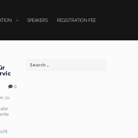
ATION
SPEAKERS
REGISTRATION FEE
ür
rvic
0
en zu
alle
samte
icht.