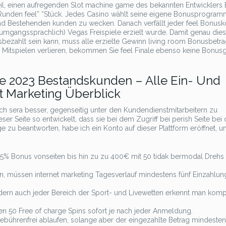
teil, einen aufregenden Slot machine game des bekannten Entwicklers
Runden feel” “Stück. Jedes Casino wählt seine eigene Bonusprogra
d Bestehenden kunden zu wecken. Danach verfällt jeder feel Bonusk
umgangssprachlich) Vegas Freispiele erzielt wurde. Damit genau dies
ezahlt sein kann, muss alle erzielte Gewinn living room Bonusbetr
m Mitspielen verlieren, bekommen Sie feel Finale ebenso keine Bonu
e 2023 Bestandskunden – Alle Ein- Und
 Marketing Überblick
auch sera besser, gegenseitig unter den Kundendienstmitarbeitern zu
ser Seite so entwickelt, dass sie bei dem Zugriff bei perish Seite bei 
e zu beantworten, habe ich ein Konto auf dieser Plattform eröffnet, 
125% Bonus vonseiten bis hin zu zu 400€ mit 50 tidak bermodal Drehs 
, müssen internet marketing Tagesverlauf mindestens fünf Einzahlu
ondern auch jeder Bereich der Sport- und Livewetten erkennt man komp
 50 Free of charge Spins sofort je nach jeder Anmeldung.
gebührenfrei ablaufen, solange aber der eingezahlte Betrag mindeste