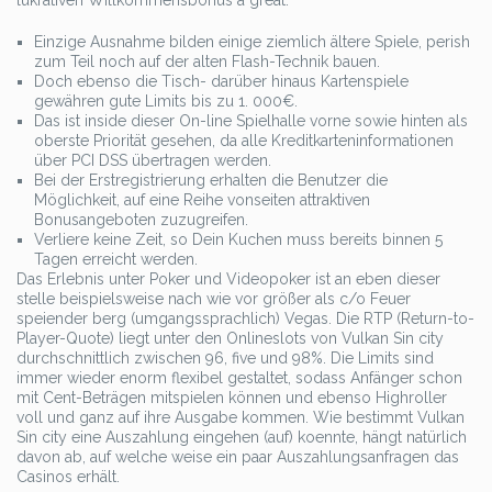
lukrativen Willkommensbonus a great.
Einzige Ausnahme bilden einige ziemlich ältere Spiele, perish
zum Teil noch auf der alten Flash-Technik bauen.
Doch ebenso die Tisch- darüber hinaus Kartenspiele
gewähren gute Limits bis zu 1. 000€.
Das ist inside dieser On-line Spielhalle vorne sowie hinten als
oberste Priorität gesehen, da alle Kreditkarteninformationen
über PCI DSS übertragen werden.
Bei der Erstregistrierung erhalten die Benutzer die
Möglichkeit, auf eine Reihe vonseiten attraktiven
Bonusangeboten zuzugreifen.
Verliere keine Zeit, so Dein Kuchen muss bereits binnen 5
Tagen erreicht werden.
Das Erlebnis unter Poker und Videopoker ist an eben dieser
stelle beispielsweise nach wie vor größer als c/o Feuer
speiender berg (umgangssprachlich) Vegas. Die RTP (Return-to-
Player-Quote) liegt unter den Onlineslots von Vulkan Sin city
durchschnittlich zwischen 96, five und 98%. Die Limits sind
immer wieder enorm flexibel gestaltet, sodass Anfänger schon
mit Cent-Beträgen mitspielen können und ebenso Highroller
voll und ganz auf ihre Ausgabe kommen. Wie bestimmt Vulkan
Sin city eine Auszahlung eingehen (auf) koennte, hängt natürlich
davon ab, auf welche weise ein paar Auszahlungsanfragen das
Casinos erhält.