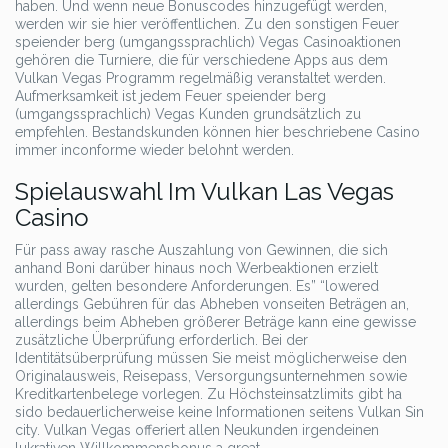
haben. Und wenn neue Bonuscodes hinzugefügt werden,
werden wir sie hier veröffentlichen. Zu den sonstigen Feuer
speiender berg (umgangssprachlich) Vegas Casinoaktionen
gehören die Turniere, die für verschiedene Apps aus dem
Vulkan Vegas Programm regelmäßig veranstaltet werden.
Aufmerksamkeit ist jedem Feuer speiender berg
(umgangssprachlich) Vegas Kunden grundsätzlich zu
empfehlen. Bestandskunden können hier beschriebene Casino
immer inconforme wieder belohnt werden.
Spielauswahl Im Vulkan Las Vegas
Casino
Für pass away rasche Auszahlung von Gewinnen, die sich
anhand Boni darüber hinaus noch Werbeaktionen erzielt
wurden, gelten besondere Anforderungen. Es” “lowered
allerdings Gebühren für das Abheben vonseiten Beträgen an,
allerdings beim Abheben größerer Beträge kann eine gewisse
zusätzliche Überprüfung erforderlich. Bei der
Identitätsüberprüfung müssen Sie meist möglicherweise den
Originalausweis, Reisepass, Versorgungsunternehmen sowie
Kreditkartenbelege vorlegen. Zu Höchsteinsatzlimits gibt ha
sido bedauerlicherweise keine Informationen seitens Vulkan Sin
city. Vulkan Vegas offeriert allen Neukunden irgendeinen