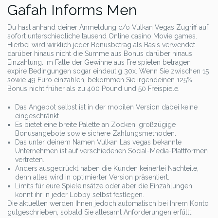
Gafah Informs Men
Du hast anhand deiner Anmeldung c/o Vulkan Vegas Zugriff auf
sofort unterschiedliche tausend Online casino Movie games.
Hierbei wird wirklich jeder Bonusbetrag als Basis verwendet
darüber hinaus nicht die Summe aus Bonus darüber hinaus
Einzahlung. Im Falle der Gewinne aus Freispielen betragen
expire Bedingungen sogar eindeutig 30x. Wenn Sie zwischen 15
sowie 49 Euro einzahlen, bekommen Sie irgendeinen 125%
Bonus nicht früher als zu 400 Pound und 50 Freispiele.
Das Angebot selbst ist in der mobilen Version dabei keine
eingeschränkt.
Es bietet eine breite Palette an Zocken, großzügige
Bonusangebote sowie sichere Zahlungsmethoden.
Das unter deinem Namen Vulkan Las vegas bekannte
Unternehmen ist auf verschiedenen Social-Media-Plattformen
vertreten.
Anders ausgedrückt haben die Kunden keinerlei Nachteile,
denn alles wird in optimierter Version präsentiert.
Limits für eure Spieleinsätze oder aber die Einzahlungen
könnt ihr in jeder Lobby selbst festlegen.
Die aktuellen werden Ihnen jedoch automatisch bei Ihrem Konto
gutgeschrieben, sobald Sie allesamt Anforderungen erfüllt