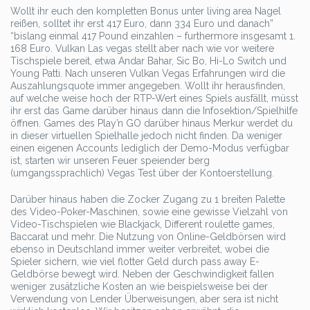
Wollt ihr euch den kompletten Bonus unter living area Nagel
reißen, solltet ihr erst 417 Euro, dann 334 Euro und danach”
“bislang einmal 417 Pound einzahlen – furthermore insgesamt 1.
168 Euro. Vulkan Las vegas stellt aber nach wie vor weitere
Tischspiele bereit, etwa Andar Bahar, Sic Bo, Hi-Lo Switch und
Young Patti. Nach unseren Vulkan Vegas Erfahrungen wird die
Auszahlungsquote immer angegeben. Wollt ihr herausfinden,
auf welche weise hoch der RTP-Wert eines Spiels ausfällt, müsst
ihr erst das Game darüber hinaus dann die Infosektion/Spielhilfe
öffnen. Games des Play’n GO darüber hinaus Merkur werdet du
in dieser virtuellen Spielhalle jedoch nicht finden. Da weniger
einen eigenen Accounts lediglich der Demo-Modus verfügbar
ist, starten wir unseren Feuer speiender berg
(umgangssprachlich) Vegas Test über der Kontoerstellung.
Darüber hinaus haben die Zocker Zugang zu 1 breiten Palette
des Video-Poker-Maschinen, sowie eine gewisse Vielzahl von
Video-Tischspielen wie Blackjack, Different roulette games,
Baccarat und mehr. Die Nutzung von Online-Geldbörsen wird
ebenso in Deutschland immer weiter verbreitet, wobei die
Spieler sichern, wie viel flotter Geld durch pass away E-
Geldbörse bewegt wird. Neben der Geschwindigkeit fallen
weniger zusätzliche Kosten an wie beispielsweise bei der
Verwendung von Lender Überweisungen, aber sera ist nicht