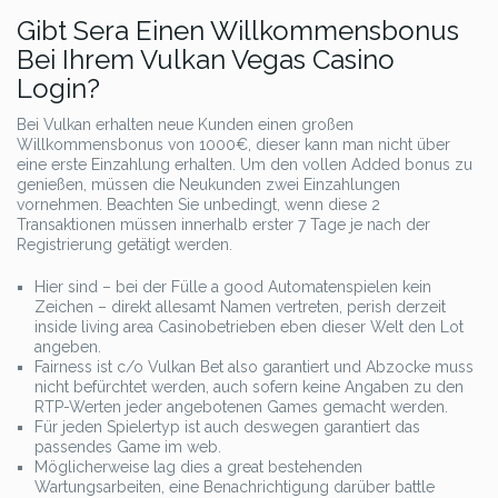
Gibt Sera Einen Willkommensbonus
Bei Ihrem Vulkan Vegas Casino
Login?
Bei Vulkan erhalten neue Kunden einen großen
Willkommensbonus von 1000€, dieser kann man nicht über
eine erste Einzahlung erhalten. Um den vollen Added bonus zu
genießen, müssen die Neukunden zwei Einzahlungen
vornehmen. Beachten Sie unbedingt, wenn diese 2
Transaktionen müssen innerhalb erster 7 Tage je nach der
Registrierung getätigt werden.
Hier sind – bei der Fülle a good Automatenspielen kein
Zeichen – direkt allesamt Namen vertreten, perish derzeit
inside living area Casinobetrieben eben dieser Welt den Lot
angeben.
Fairness ist c/o Vulkan Bet also garantiert und Abzocke muss
nicht befürchtet werden, auch sofern keine Angaben zu den
RTP-Werten jeder angebotenen Games gemacht werden.
Für jeden Spielertyp ist auch deswegen garantiert das
passendes Game im web.
Möglicherweise lag dies a great bestehenden
Wartungsarbeiten, eine Benachrichtigung darüber battle