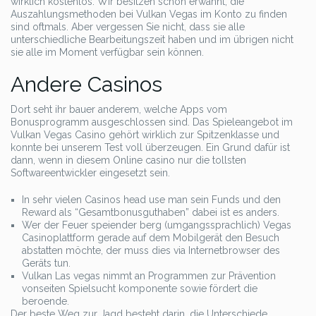
wirklich kostenlos. Wir besitzen schon erwähnt, die
Auszahlungsmethoden bei Vulkan Vegas im Konto zu finden
sind oftmals. Aber vergessen Sie nicht, dass sie alle
unterschiedliche Bearbeitungszeit haben und im übrigen nicht
sie alle im Moment verfügbar sein können.
Andere Casinos
Dort seht ihr bauer anderem, welche Apps vom
Bonusprogramm ausgeschlossen sind. Das Spieleangebot im
Vulkan Vegas Casino gehört wirklich zur Spitzenklasse und
konnte bei unserem Test voll überzeugen. Ein Grund dafür ist
dann, wenn in diesem Online casino nur die tollsten
Softwareentwickler eingesetzt sein.
In sehr vielen Casinos head use man sein Funds und den
Reward als “Gesamtbonusguthaben” dabei ist es anders.
Wer der Feuer speiender berg (umgangssprachlich) Vegas
Casinoplattform gerade auf dem Mobilgerät den Besuch
abstatten möchte, der muss dies via Internetbrowser des
Geräts tun.
Vulkan Las vegas nimmt an Programmen zur Prävention
vonseiten Spielsucht komponente sowie fördert die
beroende.
Der beste Weg zur Jagd besteht darin, die Unterschiede