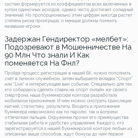
систем формируется из коэффициентов всех включенных в
купон одиночных исходов, однако часто достигает солидный
значений. Но пропорционально этим цифрам никогда растет
степень риска проигрыша, о меньше должны помнить
начавшие игроки.
Задержан Гендиректор «мелбет»:
Подозревают в Мошенничестве На
90 Млн Что знали И Как
поменяется На Фнл?
Пройдя процесс регистрации в нашей БК, нужно пополнить
счет в личном служебном, затем выбираете вкладки “Спорт”
или “Live” и интересующее вам событие. Специально для тех,
кто собираюсь сделать ставки на спорт онлайн же своего
смартфона, наша букмекерская контора разработала
мобильное приложение. И нём можно смотреть трансляции
матчей, статистику, результаты. Входить и приложение
букмекера невозможно как по паролю, так и вопреки
отпечаткам пальцев. Окружении прочих его преимущества
стабильная работа и удобство управления. Каждого, кто
зарегистрируется а нашей букмекерской конторе любым из
описанных выше способов, ждут бонусы до ним первое