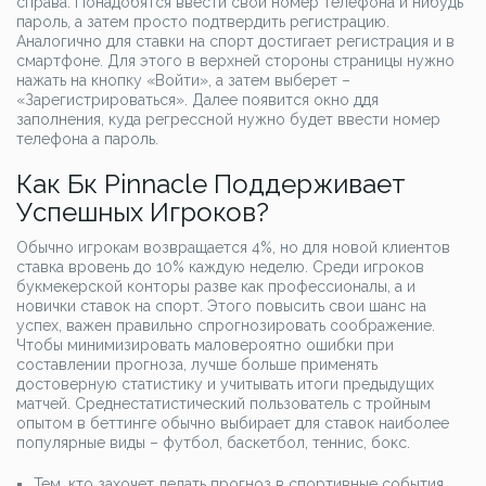
справа. Понадобятся ввести свой номер телефона и нибудь
пароль, а затем просто подтвердить регистрацию.
Аналогично для ставки на спорт достигает регистрация и в
смартфоне. Для этого в верхней стороны страницы нужно
нажать на кнопку «Войти», а затем выберет –
«Зарегистрироваться». Далее появится окно ддя
заполнения, куда регрессной нужно будет ввести номер
телефона а пароль.
Как Бк Pinnacle Поддерживает
Успешных Игроков?
Обычно игрокам возвращается 4%, но для новой клиентов
ставка вровень до 10% каждую неделю. Среди игроков
букмекерской конторы разве как профессионалы, а и
новички ставок на спорт. Этого повысить свои шанс на
успех, важен правильно спрогнозировать соображение.
Чтобы минимизировать маловероятно ошибки при
составлении прогноза, лучше больше применять
достоверную статистику и учитывать итоги предыдущих
матчей. Среднестатистический пользователь с тройным
опытом в беттинге обычно выбирает для ставок наиболее
популярные виды – футбол, баскетбол, теннис, бокс.
Тем, кто захочет делать прогноз в спортивные события,