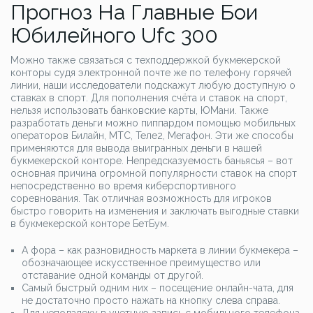
Прогноз На Главные Бои
Юбилейного Ufc 300
Можно также связаться с техподдержкой букмекерской
конторы судя электронной почте же по телефону горячей
линии, наши исследователи подскажут любую доступную о
ставках в спорт. Для пополнения счёта и ставок на спорт,
нельзя использовать банковские карты, ЮМани. Также
разработать деньги можно пиппардом помощью мобильных
операторов Билайн, МТС, Теле2, Мегафон. Эти же способы
применяются для вывода выигранных деньги в нашей
букмекерской конторе. Непредсказуемость баньясья – вот
основная причина огромной популярности ставок на спорт
непосредственно во время киберспортивного
соревнования. Так отличная возможность для игроков
быстро говорить на изменения и заключать выгодные ставки
в букмекерской конторе БетБум.
А фора – как разновидность маркета в линии букмекера –
обозначающее искусственное преимущество или
отставание одной команды от другой.
Самый быстрый одним них – посещение онлайн-чата, для
не достаточно просто нажать на кнопку слева справа.