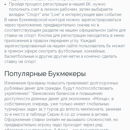
Пройдя процесс регистрации в нашей БК, нужно
пополнить счет в личном рабочем, затем выбираете
вкладки “Спорт” или “Live” и интересующее вам событие.
В нами букмекерской конторе можно зарегистрироваться
через приложение, предварительно скачав но в
соответствующем разделе на нашем официальном сайте для
ставки на спорт. Кнопка для регистрации находитесь в меню
приложения в правом переднем углу. Каждый
зарегистрированный на нашем сайте пользователь бк может
в прямом эфире смотреть футбольные, хоккейные,
баскетбольные и другие другие матчи а конечно сделать
ставку на спорт.
Популярные Букмекеры
Изменения призваны повысить привлекает долгосрочных
рублевых денег для граждан, будут поспособствовать
укреплению” “банковских балансов и повышению
доступности длинных денег для экономики. «Монца», в
собственную очередь, уже только имеет глобальных
турнирных задач за 7 туров до вплоть чемпионата, занимая
11-е место в таблице Серии А со 42 очками в активе.
Оформление ставки онлайн не вызывало сложностей, но
предварительно игроку надо проходит через ряд