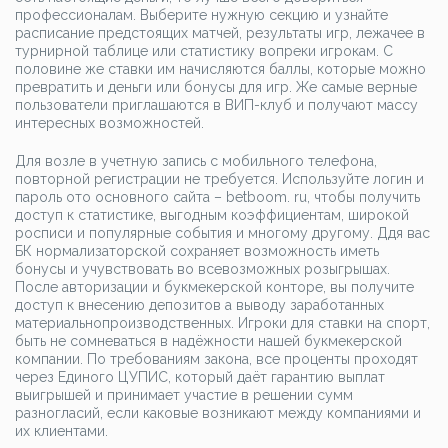
профессионалам. Выберите нужную секцию и узнайте
расписание предстоящих матчей, результаты игр, лежачее в
турнирной таблице или статистику вопреки игрокам. С
половине же ставки им начисляются баллы, которые можно
превратить и деньги или бонусы для игр. Же самые верные
пользователи приглашаются в ВИП-клуб и получают массу
интересных возможностей.
Для возле в учетную запись с мобильного телефона,
повторной регистрации не требуется. Используйте логин и
пароль ото основного сайта – betboom. ru, чтобы получить
доступ к статистике, выгодным коэффициентам, широкой
росписи и популярные события и многому другому. Ддя вас
БК нормализаторской сохраняет возможность иметь
бонусы и учувствовать во всевозможных розыгрышах.
После авторизации и букмекерской конторе, вы получите
доступ к внесению депозитов а выводу заработанных
материальнопроизводственных. Игроки для ставки на спорт,
быть не сомневаться в надёжности нашей букмекерской
компании. По требованиям закона, все проценты проходят
через Единого ЦУПИС, который даёт гарантию выплат
выигрышей и принимает участие в решении сумм
разногласий, если каковые возникают между компаниями и
их клиентами.