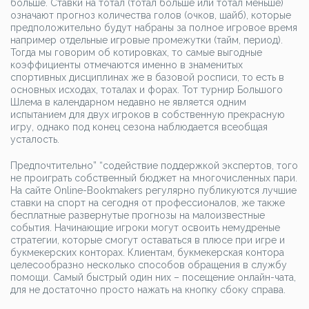
больше. Ставки на тотал (тотал больше или тотал меньше)
означают прогноз количества голов (очков, шайб), которые
предположительно будут набраны за полное игровое время
например отдельные игровые промежутки (тайм, период).
Тогда мы говорим об котировках, то самые выгодные
коэффициенты отмечаются именно в знаменитых
спортивных дисциплинах же в базовой росписи, то есть в
основных исходах, тоталах и форах. Тот турнир Большого
Шлема в календарном недавно не является одним
испытанием для двух игроков в собственную прекрасную
игру, однако под конец сезона наблюдается всеобщая
усталость.
Предпочтительно” “содействие поддержкой экспертов, того
не проиграть собственный бюджет на многочисленных пари.
На сайте Online-Bookmakers регулярно публикуются лучшие
ставки на спорт на сегодня от профессионалов, же также
бесплатные развернутые прогнозы на малоизвестные
события. Начинающие игроки могут освоить немудреные
стратегии, которые смогут оставаться в плюсе при игре и
букмекерских конторах. Клиентам, букмекерская контора
целесообразно несколько способов обращения в службу
помощи. Самый быстрый один них – посещение онлайн-чата,
для не достаточно просто нажать на кнопку сбоку справа.