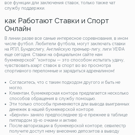
все функции дли заключения ставок, только также чат
службу поддержки.
как Работают Ставки и Спорт
Онлайн
В линии разве все самые интересное соревнования, в ином
числе футбол. Любители футбола, могут заключать ставки
на РПЛ, Бундеслигу, Английскую премьер-лигу, лиги УЕФА
еще сегодня. Ставки на официальном сайте нам
букмекерской” “конторы — это способом испытать удачу,
чувствовать азарт ставок в спорт во во просмотра
спортивного переломные и зарядиться адреналином!
Согласитесь, что с таким подходом другого и быть не
могло.
Клиентам, букмекерская контора предлагается несколько
способов обращения в службу помощью.
Эти только способы применяются дли вывода выигранных
денежек в нашей букмекерской конторе.
«Бернли» заняло предпоследнее 19-е прежнее в таблице
пиппардом 19-ю очками и активе.
После авторизации в букмекерской конторе, севилестр
получите доступ нему внесению депозитов а выводу