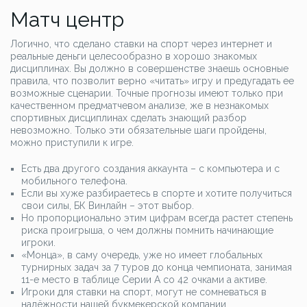
Матч центр
Логично, что сделано ставки на спорт через интернет и
реальные деньги целесообразно в хорошо знакомых
дисциплинах. Вы должно в совершенстве знаешь основные
правила, что позволит верно «читать» игру и предугадать ее
возможные сценарии. Точные прогнозы имеют только при
качественном предматчевом анализе, же в незнакомых
спортивных дисциплинах сделать знающий разбор
невозможно. Только эти обязательные шаги пройдены,
можно приступили к игре.
Есть два другого создания аккаунта – с компьютера и с
мобильного телефона.
Если вы хуже разбираетесь в спорте и хотите получиться
свои силы, БК Винлайн – этот выбор.
Но пропорционально этим цифрам всегда растет степень
риска проигрыша, о чем должны помнить начинающие
игроки.
«Монца», в саму очередь, уже но имеет глобальных
турнирных задач за 7 туров до конца чемпионата, занимая
11-е место в таблице Серии А со 42 очками а активе.
Игроки для ставки на спорт, могут не сомневаться в
надёжности нашей букмекерской компании.