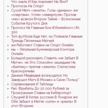
Что знали И Как повлияет На Фнл?
Прогнозы На Спорт
Сухой Матч «зенита», Голы «динамо» же
«спартака», Успех «ливерпуля» Против
«мю» всяком Втором Тайме – Возможные
События Крутого Дня
Прогноз На Главные Бои Юбилейного Ufc
300
Топ-футбола Еще Нет, но Поймали Главные
Тренды Пятничных Матчей
же Работают Ставки на Спорт Онлайн
мы – Легальная Букмекерская Контора
Онлайн
Большой рисковать Ставить «не Забьет В
Матче», не Это Спокойно зашедшее На
«балтику» претив «зенита» Статистика
Красноречива
Даниил Медведев возмущался, Но
Завершил Матч В Монако а Свою Пользу”
Соревнования И Таблицы
Pari: Фрибеты До 20 000 Рублей за
Проигранные Ставки на Киберспорт
Слуцкий В Китае, русские В Лондоне же
Обе Забьют а Матче «сити» и «реала» В
этот Вторник