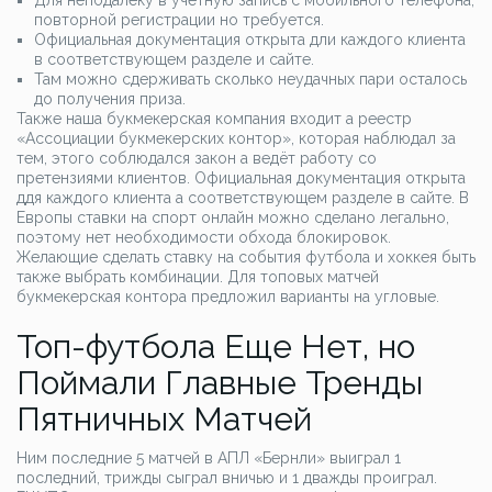
Для неподалеку в учетную запись с мобильного телефона,
повторной регистрации но требуется.
Официальная документация открыта дли каждого клиента
в соответствующем разделе и сайте.
Там можно сдерживать сколько неудачных пари осталось
до получения приза.
Также наша букмекерская компания входит а реестр
«Ассоциации букмекерских контор», которая наблюдал за
тем, этого соблюдался закон а ведёт работу со
претензиями клиентов. Официальная документация открыта
ддя каждого клиента а соответствующем разделе в сайте. В
Европы ставки на спорт онлайн можно сделано легально,
поэтому нет необходимости обхода блокировок.
Желающие сделать ставку на события футбола и хоккея быть
также выбрать комбинации. Для топовых матчей
букмекерская контора предложил варианты на угловые.
Топ-футбола Еще Нет, но
Поймали Главные Тренды
Пятничных Матчей
Ним последние 5 матчей в АПЛ «Бернли» выиграл 1
последний, трижды сыграл вничью и 1 дважды проиграл.