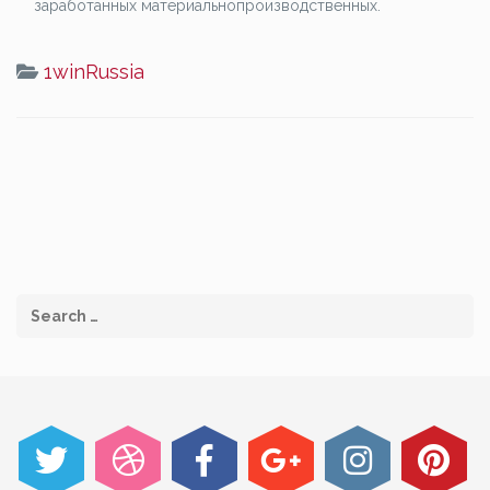
заработанных материальнопроизводственных.
1winRussia