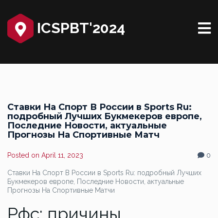
ICSPBT'2024‎
Ставки На Спорт В России в Sports Ru:
подробный Лучших Букмекеров европе,
Последние Новости, актуальные
Прогнозы На Спортивные Матч
Posted on
April 11, 2023
0
Ставки На Спорт В России в Sports Ru: подробный Лучших
Букмекеров европе, Последние Новости, актуальные
Прогнозы На Спортивные Матчи
Рфс: причины