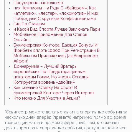
Популярные настоящего
них Чемпионы – в Ряду С «байером»: Как
«атлетико», «лестер», «локомотив» И них
Побеждали С крупным Коэффициентами
Гид По Ставкам
и Какой Вид Спорта Лучше Заключать Пари
Мобильное Приложение Для Ставок
Онлайн:
Букмекерская Контора, Дающая Бонусы И
Фрибеты вплоть 10000 При Регистрации В
Мобильном Приложении Для Андроид же
Айфон!
Доннарумма – Лучший Вратарь
европейских По Предотвращенным
некоторым Голам, Но «псж» Сегодня
Котируется вровень «двойки»
Как сделано Ставку На Спорт В
Букмекерской Конторе Через Интернет
Что можно Для Участия в Акции?
“Севилестр можете делать ставки на спортивные события за
несколько дней вперёд (прематч) например прямо во время
трансляции матча и прямом эфире (Live). Тем, кто желает
делать прогноз в спортивные события, доступные почти все