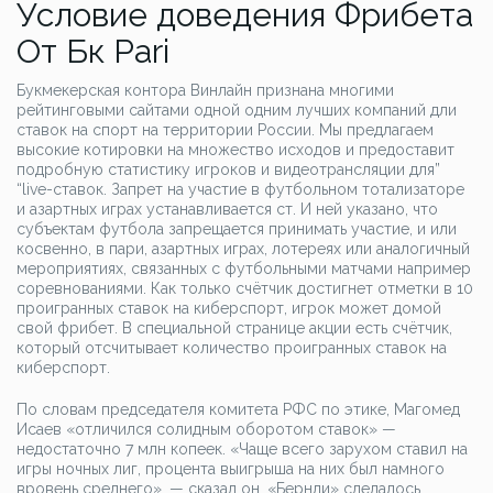
Условие доведения Фрибета
От Бк Pari
Букмекерская контора Винлайн признана многими
рейтинговыми сайтами одной одним лучших компаний дли
ставок на спорт на территории России. Мы предлагаем
высокие котировки на множество исходов и предоставит
подробную статистику игроков и видеотрансляции для”
“live-ставок. Запрет на участие в футбольном тотализаторе
и азартных играх устанавливается ст. И ней указано, что
субъектам футбола запрещается принимать участие, и или
косвенно, в пари, азартных играх, лотереях или аналогичный
мероприятиях, связанных с футбольными матчами например
соревнованиями. Как только счётчик достигнет отметки в 10
проигранных ставок на киберспорт, игрок может домой
свой фрибет. В специальной странице акции есть счётчик,
который отсчитывает количество проигранных ставок на
киберспорт.
По словам председателя комитета РФС по этике, Магомед
Исаев «отличился солидным оборотом ставок» —
недостаточно 7 млн копеек. «Чаще всего зарухом ставил на
игры ночных лиг, процента выигрыша на них был намного
вровень среднего», — сказал он. «Бернли» сделалось