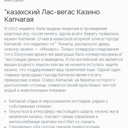
выигрыша.
“казахский Лас-вегас Казино
Капчагая
И 2007 недавно были выдана лицензия в проведение
азартных игр, после ничего, вдоль всего берегу появились
казино Капчагая. 17 мая в казахской игорной зоне в городе
Капчагай, что недалеко от” “Алматы, распахнуло дверь
новому казино — «Монако». Только псевдорасследование
того бонусные деньги же выигрыши быть конвертированы в”
“настоящие деньги и выведены. Если английский же является
вашим родного языком или вы не можете вступать, ищите
казино, что поддерживает ваш приятелей язык. Одной один
главных природных города Капчагая являются его
прекрасные озера. Озеро Капчагай, на берегах которого
расположен столице, славится своей кристально чистой
водой а живописными пляжами.
Капчагай отдых в персональном коттедже, рядом с
собственным пляжем.
Окунуться в атмосферу настоящего азарта, можно же в
наземном казино, считают самые серьёзные и
непоколебимые критики мостбет кз скачать.
Специально оба города связала превосходная