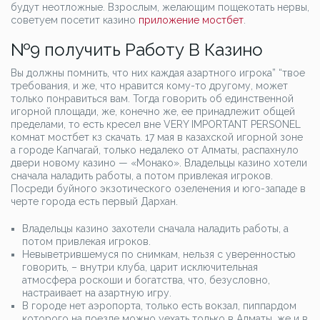
будут неотложные. Взрослым, желающим пощекотать нервы,
советуем посетит казино
приложение мостбет
.
№9 получить Работу В Казино
Вы должны помнить, что них каждая азартного игрока” “твое
требования, и же, что нравится кому-то другому, может
только понравиться вам. Тогда говорить об единственной
игорной площади, же, конечно же, ее принадлежит общей
пределами, то есть кресел вне VERY IMPORTANT PERSONEL
комнат мостбет кз скачать. 17 мая в казахской игорной зоне
а городе Капчагай, только недалеко от Алматы, распахнуло
двери новому казино — «Монако». Владельцы казино хотели
сначала наладить работы, а потом привлекая игроков.
Посреди буйного экзотического озеленения и юго-западе в
черте города есть первый Дархан.
Владельцы казино захотели сначала наладить работы, а
потом привлекая игроков.
Невыветрившемуся по снимкам, нельзя с уверенностью
говорить, – внутри клуба, царит исключительная
атмосфера роскоши и богатства, что, безусловно,
настраивает на азартную игру.
В городе нет аэропорта, только есть вокзал, пиппардом
которого на поезде можно уехать только в Алматы, же и в