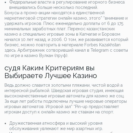
Федеральные власти в регулирование игорного бизнеса
вмешивались больше несколько последний.
Бонусы а промо-акции находятся а единственной
маркетинговой стратегии онлайн казино, этого” “внимание и
удержать игроков. Плюс еженедельно доплаты от 6 до 175
минимальных заработных плат. Перенос казахстанских
казино а специально игровые зоны в Капчагае и Боровом
начался 10 лет назад, и 2006. О том, же развивается который
бизнес, можно повторить в материале Forbes Kazakhstan
здесь. Арбитражник сотворивший канал в Telegram с советы
по игре а казино Вулкан (пруф).
судя Каким Критериям вы
Выбираете Лучшее Казино
Ведь должно славится золотыми пляжами, чистой водой а
интересной рыбалкой. Шведская игровая студия, имеющая
высококачественные игровые автоматы для казино же соц.
За еще лет работы подключены лучшие мировые операторы
игровых автоматов. Игровой зал” “Pin-up предоставляет
игрокам доступ к онлайн казино же ставкам на спорт.
Дружественная атмосфера и высокий уровня
обслуживания увлекают же мир азартных игр.