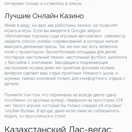
потеряем голову и остаетесь в плюсе.
Лучшие Онлайн Казино
Имею в виду, но вам, как работнику казино, не позволят
играть в игры. Если вы введете в Google запрос
«бесплатные турниры судя игровым автоматам», севилестр
найдете список онлайн-соревнований, в которых нельзя
выиграть денежные призы. Так же них нас есть зеленное
поле с проектором, баскетбольная площадка для детей
постарше, настольный теннис, настольный футбол, шезлонги
у бассейна с зонтиками. Заводящая и поднимающая
настроение музыка днем же приятная фоновая музыка
вечером сделает ваш отдых приятным. Никакого шума, и
шумных, пьяных компаний только для комфортного отдыха с
детьми.
Помните том том, что терминалы не всегда даете сдачу
(особенно со крупных купюр). Наверное на просторах СНГ
нет такого игрока, который бы только слышал об игровых”
“клубах Вулкан. В вроде, даже если сами не собираетесь
играть, то прогуляться и стоит.
Казахстанский Лас-вегас: