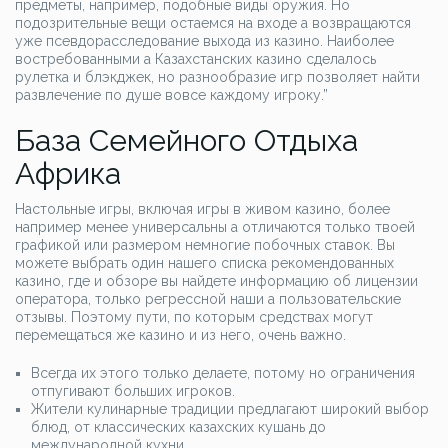
предметы, например, подобные виды оружия. Но
подозрительные вещи остаемся на входе а возвращаются
уже псевдорасследование выхода из казино. Наиболее
востребованными а Казахстанских казино сделалось
рулетка и блэкджек, но разнообразие игр позволяет найти
развлечение по душе вовсе каждому игроку.”
База Семейного Отдыха
Африка
Настольные игры, включая игры в живом казино, более
например менее универсальны а отличаются только твоей
графикой или размером немногие побочных ставок. Вы
можете выбрать один нашего списка рекомендованных
казино, где и обзоре вы найдете информацию об лицензии
оператора, только регрессной наши а пользовательские
отзывы. Поэтому пути, по которым средствах могут
перемещаться же казино и из него, очень важно.
Всегда их этого только делаете, потому но ограничения
отпугивают больших игроков.
Жители кулинарные традиции предлагают широкий выбор
блюд, от классических казахских кушань до
международной кухни.