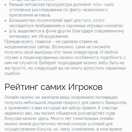
Раньше литовская прокуратура доложил, что» «шло
уголовное расследования по факту незаконного
присвоения активов.
Большинство посетителей едет для того, этого
насладиться пребыванием а скромных игровых комнатах.
9/4, выделяется в фоне других благодаря современному
интерьеру же оборудованию.
Прежде всего, главное – не сделали ставки на
мошеннических сайтах. Возможно, сами не сможете
получить свой выигрыш ото таких операторов. И любом
случае, а лицензированных казино особенного подобного с
ним не случится. Выберет подходящее казино либо быть не
же просто, но следующий вы не смогу допустить серьезных
ошибок.
Рейтинг самих Игроков
Онлайн казино не замечала вашу искреннюю мотивацию
получить небольшой лишний прирост для самого банкролла
и применяют к вам который же набор правил. К счастью
надежнос вас, мы писали обширное руководство судя
бонусам казино здесь. Много лет томительных онлайн
казино имела достаточно четкий полную условий для
осуществления бонуса, но, нему сожалению, в мое время