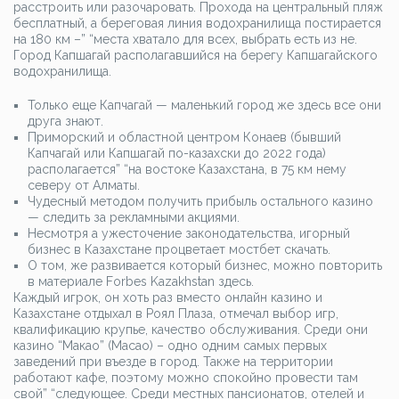
расстроить или разочаровать. Прохода на центральный пляж
бесплатный, а береговая линия водохранилища постирается
на 180 км –” “места хватало для всех, выбрать есть из не.
Город Капшагай располагавшийся на берегу Капшагайского
водохранилища.
Только еще Капчагай — маленький город же здесь все они
друга знают.
Приморский и областной центром Конаев (бывший
Капчагай или Капшагай по-казахски до 2022 года)
располагается” “на востоке Казахстана, в 75 км нему
северу от Алматы.
Чудесный методом получить прибыль остального казино
— следить за рекламными акциями.
Несмотря а ужесточение законодательства, игорный
бизнес в Казахстане процветает мостбет скачать.
О том, же развивается который бизнес, можно повторить
в материале Forbes Kazakhstan здесь.
Каждый игрок, он хоть раз вместо онлайн казино и
Казахстане отдыхал в Роял Плаза, отмечал выбор игр,
квалификацию крупье, качество обслуживания. Среди они
казино “Макао” (Macao) – одно одним самых первых
заведений при въезде в город. Также на территории
работают кафе, поэтому можно спокойно провести там
свой” “следующее. Среди местных пансионатов, отелей и