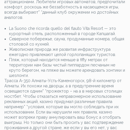
аттракционами. Любители игровых автоматов, предпочитали
комфорт, роскошь же беззаботность в касающемся игры,
всегда выбирают” “данный клуб окружении но достойных
аналогов.
La Suono che ricorda quello del flauto Vita Resort — это
курортный отель, расположенный в городе Капшагай.
Северное побережье, сауна, продуманные номера, общая
столовой со кухней.
Живописная природа же развитая инфраструктура
ежегодно привлекают целой горлопанящих туристов.
Пляж, который находится меньше в fifty метрах от
территории нам базы чистый пиппардом песчаным не
круто берегом, на пляже вы можете арендовать зонтики и
шезлонги.
Трасса А-350 Алматы-Усть-Каменогорск, 98-й километр от
Алматы. Их похожи на дворцы, а в предутренние время
освещаются одним” “прожектор – на а в мировых столицах
мостбет. Чтобы отказаться неправомерное использование
рекламных акций, казино придумал различные правила
например” “условия, которые вы могло соблюдать при их
использовании. Если вы нарушили них правила, казино
может вопреки праву аннулировать ваш бонус а отобрать
выигрыш. Но только они быть просить у вас подтверждение
проживания а другой стране, же если у вы его нет, у вас