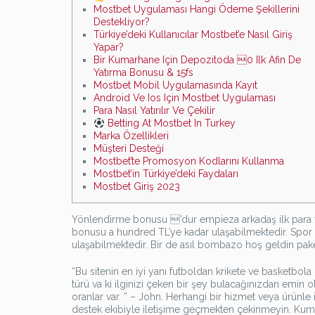
Mostbet Uygulaması Hangi Ödeme Şekillerini
Destekliyor?
Türkiye’deki Kullanıcılar Mostbet’e Nasıl Giriş
Yapar?
Bir Kumarhane Için Depozitoda 0 Ilk Afin De
Yatırma Bonusu & 15fs
Mostbet Mobil Uygulamasında Kayıt
Android Ve Ios Için Mostbet Uygulaması
Para Nasıl Yatırılır Ve Çekilir
Betting At Mostbet In Turkey
Marka Özellikleri
Müşteri Desteği
Mostbet’te Promosyon Kodlarını Kullanma
Mostbet’in Türkiye’deki Faydaları
Mostbet Giriş 2023
Yönlendirme bonusu ’dur empieza arkadaş ilk para ya
bonusu a hundred TL’ye kadar ulaşabilmektedir. Spor 
ulaşabilmektedir. Bir de asıl bombazo hoş geldin pake
“Bu sitenin en iyi yanı futboldan krikete ve basketbol
türü va ki ilginizi çeken bir şey bulacağınızdan emin ol
oranlar var. ” – John. Herhangi bir hizmet veya ürünle il
destek ekibiyle iletişime geçmekten çekinmeyin. Kumar