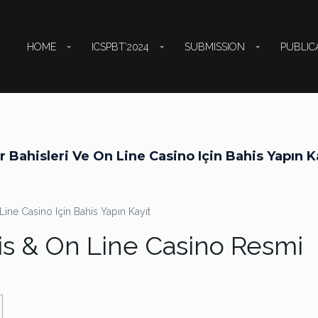
HOME
ICSPBT’2024‎
SUBMISSION
PUBLIC
Bahisleri Ve On Line Casino Için Bahis Yapın K
ine Casino Için Bahis Yapın Kayıt
is & On Line Casino Resmi