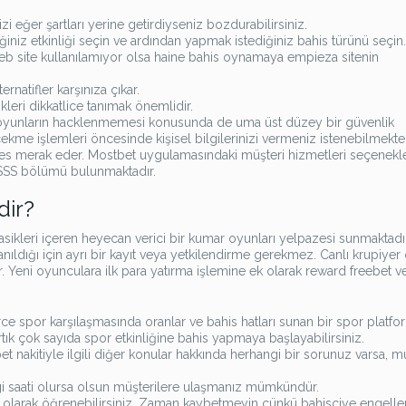
 eğer şartları yerine getirdiyseniz bozdurabilirsiniz.
iniz etkinliği seçin ve ardından yapmak istediğiniz bahis türünü seçin.
 web site kullanılamıyor olsa haine bahis oynamaya empieza sitenin
ernatifler karşınıza çıkar.
eri dikkatlice tanımak önemlidir.
da oyunların hacklenmemesi konusunda de uma üst düzey bir güvenlik
ekme işlemleri öncesinde kişisel bilgilerinizi vermeniz istenebilmekte
erkes merak eder. Mostbet uygulamasındaki müşteri hizmetleri seçenekle
r SSS bölümü bulunmaktadır.
dir?
klasikleri içeren heyecan verici bir kumar oyunları yelpazesi sunmaktad
nıldığı için ayrı bir kayıt veya yetkilendirme gerekmez. Canlı krupiyer 
r. Yeni oyunculara ilk para yatırma işlemine ek olarak reward freebet v
ce spor karşılaşmasında oranlar ve bahis hatları sunan bir spor platfo
tık çok sayıda spor etkinliğine bahis yapmaya başlayabilirsiniz.
nakitiyle ilgili diğer konular hakkında herhangi bir sorunuz varsa, mü
 saati olursa olsun müşterilere ulaşmanız mümkündür.
ı olarak öğrenebilirsiniz. Zaman kaybetmeyin çünkü bahisçiye engell