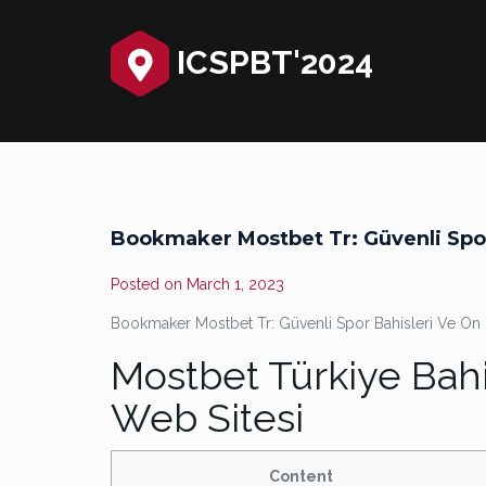
ICSPBT'2024‎
Bookmaker Mostbet Tr: Güvenli Spor 
Posted on
March 1, 2023
Bookmaker Mostbet Tr: Güvenli Spor Bahisleri Ve On L
Mostbet Türkiye Bah
Web Sitesi
Content