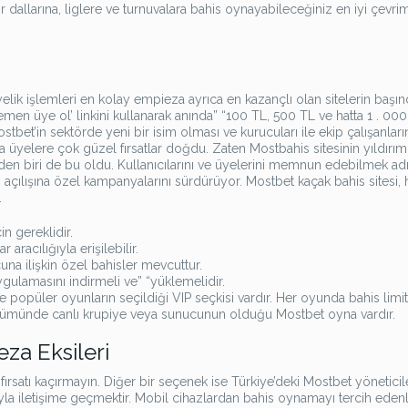
or dallarına, liglere ve turnuvalara bahis oynayabileceğiniz en iyi çevrim
üyelik işlemleri en kolay empieza ayrıca en kazançlı olan sitelerin başı
hemen üye ol’ linkini kullanarak anında” “100 TL, 500 TL ve hatta 1 . 000
tbet’in sektörde yeni bir isim olması ve kurucuları ile ekip çalışanları
üyelere çok güzel fırsatlar doğdu. Zaten Mostbahis sitesinin yıldırım
den biri de bu oldu. Kullanıcılarını ve üyelerini memnun edebilmek ad
et, açılışına özel kampanyalarını sürdürüyor. Mostbet kaçak bahis sitesi,
.
in gereklidir.
aracılığıyla erişilebilir.
una ilişkin özel bahisler mevcuttur.
gulamasını indirmeli ve” “yüklemelidir.
e popüler oyunların seçildiği VIP seçkisi vardır. Her oyunda bahis limit
” bölümünde canlı krupiye veya sunucunun olduğu Mostbet oyna vardır.
eza Eksileri
rsatı kaçırmayın. Diğer bir seçenek ise Türkiye’deki Mostbet yöneticil
yla iletişime geçmektir. Mobil cihazlardan bahis oynamayı tercih edenl