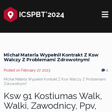
ICSPBT'2024‎
Michał Materla Wypełnił Kontrakt Z Ksw
Walczy Z Problemami Zdrowotnymi
Posted on
February 27, 2023
0
Michał Materla Wypełnił Kontrakt Z Ksw Walczy Z Problemami
Zdrowotnymi”
Ksw 91 Kostiumas Walk,
Walki, Zawodnicy, Ppv,