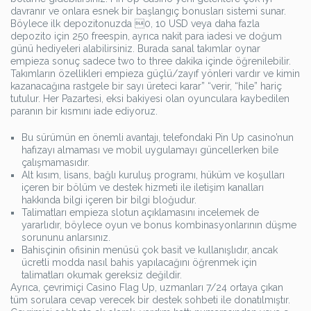
davranır ve onlara esnek bir başlangıç bonusları sistemi sunar.
Böylece ilk depozitonuzda 0, 10 USD veya daha fazla
depozito için 250 freespin, ayrıca nakit para iadesi ve doğum
günü hediyeleri alabilirsiniz. Burada sanal takımlar oynar
empieza sonuç sadece two to three dakika içinde öğrenilebilir.
Takımların özellikleri empieza güçlü/zayıf yönleri vardır ve kimin
kazanacağına rastgele bir sayı üreteci karar” “verir, “hile” hariç
tutulur. Her Pazartesi, eksi bakiyesi olan oyunculara kaybedilen
paranın bir kısmını iade ediyoruz.
Bu sürümün en önemli avantajı, telefondaki Pin Up casino’nun
hafızayı almaması ve mobil uygulamayı güncellerken bile
çalışmamasıdır.
Alt kısım, lisans, bağlı kuruluş programı, hüküm ve koşulları
içeren bir bölüm ve destek hizmeti ile iletişim kanalları
hakkında bilgi içeren bir bilgi bloğudur.
Talimatları empieza slotun açıklamasını incelemek de
yararlıdır, böylece oyun ve bonus kombinasyonlarının düşme
sorununu anlarsınız.
Bahisçinin ofisinin menüsü çok basit ve kullanışlıdır, ancak
ücretli modda nasıl bahis yapılacağını öğrenmek için
talimatları okumak gereksiz değildir.
Ayrıca, çevrimiçi Casino Flag Up, uzmanları 7/24 ortaya çıkan
tüm sorulara cevap verecek bir destek sohbeti ile donatılmıştır.