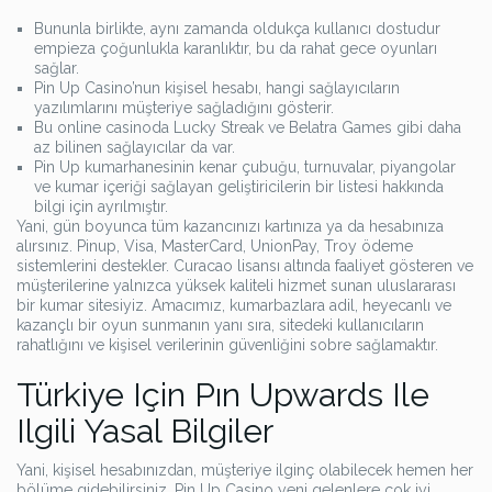
Bununla birlikte, aynı zamanda oldukça kullanıcı dostudur
empieza çoğunlukla karanlıktır, bu da rahat gece oyunları
sağlar.
Pin Up Casino’nun kişisel hesabı, hangi sağlayıcıların
yazılımlarını müşteriye sağladığını gösterir.
Bu online casinoda Lucky Streak ve Belatra Games gibi daha
az bilinen sağlayıcılar da var.
Pin Up kumarhanesinin kenar çubuğu, turnuvalar, piyangolar
ve kumar içeriği sağlayan geliştiricilerin bir listesi hakkında
bilgi için ayrılmıştır.
Yani, gün boyunca tüm kazancınızı kartınıza ya da hesabınıza
alırsınız. Pinup, Visa, MasterCard, UnionPay, Troy ödeme
sistemlerini destekler. Curacao lisansı altında faaliyet gösteren ve
müşterilerine yalnızca yüksek kaliteli hizmet sunan uluslararası
bir kumar sitesiyiz. Amacımız, kumarbazlara adil, heyecanlı ve
kazançlı bir oyun sunmanın yanı sıra, sitedeki kullanıcıların
rahatlığını ve kişisel verilerinin güvenliğini sobre sağlamaktır.
Türkiye Için Pın Upwards Ile
Ilgili Yasal Bilgiler
Yani, kişisel hesabınızdan, müşteriye ilginç olabilecek hemen her
bölüme gidebilirsiniz. Pin Up Casino yeni gelenlere çok iyi