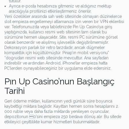
tutulur.
Ayrıca e-posta hesabınıza gitmeniz ve aldığınız mektup
aracılığıyla profilinizi etkinleştirmeniz önerilir.
Yeni özellikler arasında sah web sitesinde olmayan düzinelerce
slot empieza engellemeyi atlamanıza izin veren bir VPN eklentisi
var. Telefonunuzda veya tabletinizde Pin Up Casino’ya giriş
yaptığınızda, kullanıcı resmi web sitesinin tam olarak bu
sürümüne hemen ulaşacaktır. Site, resmi PC sürümüne görsel
olarak benzerdir ve alışılmış işlevsellik değiştirilmemiştir.
Dekorasyon parlak bir retro tarzdadır, ancak düğmeler
kompaktlık için küçültülmüştür. Pinap’ın mobil versiyonu”
“doğrudan resmi web sitesinde mevcuttur. Ana sayfadan
indirebilir ve ardından Android, iPhone’lar empieza hatta
PC’lerden oynayabileceğiniz bir uygulama elde edersiniz.
Pın Up Casino’nun Başlangıç
Tarihi
Geri ödeme miktarı, kullanıcının yedi günlük süre boyunca
kaybettiği miktara bağlıdır. Kayıttan hemen sonra hesaplarını 2.
000 ruble veya daha fazla miktarda yenileyen oyuncular,
depozitonun 0’sini empieza 250 bedava dönüş alır. Bu sitede
etkileyici çeşitlilikte kumar hizmetleri bulunmaktadır.