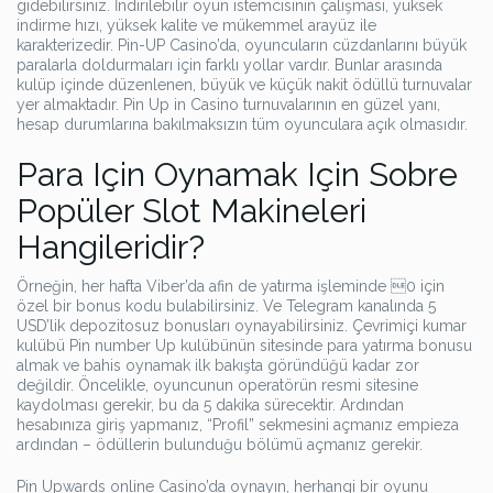
gidebilirsiniz. İndirilebilir oyun istemcisinin çalışması, yüksek
indirme hızı, yüksek kalite ve mükemmel arayüz ile
karakterizedir. Pin-UP Casino’da, oyuncuların cüzdanlarını büyük
paralarla doldurmaları için farklı yollar vardır. Bunlar arasında
kulüp içinde düzenlenen, büyük ve küçük nakit ödüllü turnuvalar
yer almaktadır. Pin Up in Casino turnuvalarının en güzel yanı,
hesap durumlarına bakılmaksızın tüm oyunculara açık olmasıdır.
Para Için Oynamak Için Sobre
Popüler Slot Makineleri
Hangileridir?
Örneğin, her hafta Viber’da afin de yatırma işleminde 0 için
özel bir bonus kodu bulabilirsiniz. Ve Telegram kanalında 5
USD’lik depozitosuz bonusları oynayabilirsiniz. Çevrimiçi kumar
kulübü Pin number Up kulübünün sitesinde para yatırma bonusu
almak ve bahis oynamak ilk bakışta göründüğü kadar zor
değildir. Öncelikle, oyuncunun operatörün resmi sitesine
kaydolması gerekir, bu da 5 dakika sürecektir. Ardından
hesabınıza giriş yapmanız, “Profil” sekmesini açmanız empieza
ardından – ödüllerin bulunduğu bölümü açmanız gerekir.
Pin Upwards online Casino’da oynayın, herhangi bir oyunu