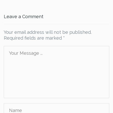
Leave a Comment
Your email address will not be published.
Required fields are marked
*