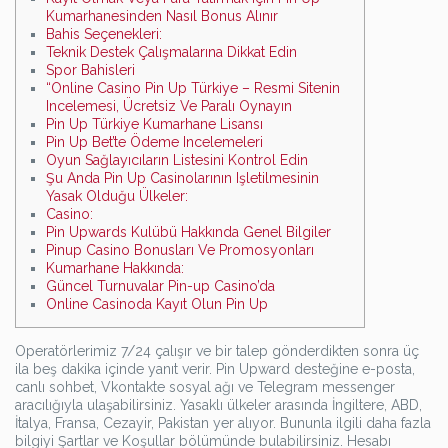
Kumarhanesinden Nasıl Bonus Alınır
Bahis Seçenekleri:
Teknik Destek Çalışmalarına Dikkat Edin
Spor Bahisleri
“Online Casino Pin Up Türkiye – Resmi Sitenin
Incelemesi, Ücretsiz Ve Paralı Oynayın
Pin Up Türkiye Kumarhane Lisansı
Pin Up Bet’te Ödeme Incelemeleri
Oyun Sağlayıcıların Listesini Kontrol Edin
Şu Anda Pin Up Casinolarının Işletilmesinin
Yasak Olduğu Ülkeler:
Casino:
Pin Upwards Kulübü Hakkında Genel Bilgiler
Pinup Casino Bonusları Ve Promosyonları
Kumarhane Hakkında:
Güncel Turnuvalar Pin-up Casino’da
Online Casinoda Kayıt Olun Pin Up
Operatörlerimiz 7/24 çalışır ve bir talep gönderdikten sonra üç
ila beş dakika içinde yanıt verir. Pin Upward desteğine e-posta,
canlı sohbet, Vkontakte sosyal ağı ve Telegram messenger
aracılığıyla ulaşabilirsiniz. Yasaklı ülkeler arasında İngiltere, ABD,
İtalya, Fransa, Cezayir, Pakistan yer alıyor. Bununla ilgili daha fazla
bilgiyi Şartlar ve Koşullar bölümünde bulabilirsiniz. Hesabı