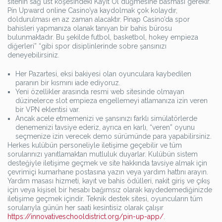
sitenin sağ üst köşesindeki Kayıt Ol düğmesine basması gerekir.
Pin Upward online Casino’ya kaydolmak çok kolaydır,
doldurulması en az zaman alacaktır. Pinap Casino’da spor
bahisleri yapmanıza olanak tanıyan bir bahis bürosu
bulunmaktadır. Bu şekilde futbol, basketbol, hokey empieza
diğerleri” “gibi spor disiplinlerinde sobre şansınızı
deneyebilirsiniz.
Her Pazartesi, eksi bakiyesi olan oyunculara kaybedilen
paranın bir kısmını iade ediyoruz.
Yeni özellikler arasında resmi web sitesinde olmayan
düzinelerce slot empieza engellemeyi atlamanıza izin veren
bir VPN eklentisi var.
Ancak acele etmemenizi ve şansınızı farklı simülatörlerde
denemenizi tavsiye ederiz, ayrıca en karlı, “veren” oyunu
seçmenize izin verecek demo sürümünde para yapabilirsiniz.
Herkes kulübün personeliyle iletişime geçebilir ve tüm
sorularınızı yanıtlamaktan mutluluk duyarlar. Kulübün sistem
desteğiyle iletişime geçmek ve site hakkında tavsiye almak için
çevrimiçi kumarhane postasına yazın veya yardım hattını arayın.
Yardım masası hizmeti, kayıt ve bahis ödülleri, nakit giriş ve çıkış
için veya kişisel bir hesabı bağımsız olarak kaydedemediğinizde
iletişime geçmek içindir. Teknik destek sitesi, oyuncuların tüm
sorularıyla günün her saati kesintisiz olarak çalışır
https://innovativeschooldistrict.org/pin-up-app/
.