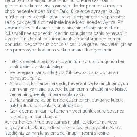
verici oyunlara erişebileceksiniz. Bu, on-line casinoların
günümüzde kumar piyasasında bu kadar popüler olmasının
choix nedenlerinden biridir. Farklı ülkelerde oynayan kulüp
müşterileri, çok çeşitli konulara ve geniş bir oran yelpazesine
sahip çok çeşitli slot makinelerine erişebilecekler. Ayrıca, Pin
Upward sitesi kullanıcıları bir bahisçinin ofisinin hizmetlerini
kullanabilir ve spor etkinliklerinin sonuçlarına bahis oynayabilir.
Üyeleri, Pin Up online kumar kulübü operatöründen cömert
bonuslar (depozitosuz bonuslar dahil) ve güzel hediyeler için en
son promosyon kodlarına ve kuponlara ilk erişenlerdir.
Teknik destek sitesi, oyuncuların tüm sorularıyla günün her
saati kesintisiz olarak çalışır.
Ve Telegram kanalında 5 USD’lik depozitosuz bonusları
oynayabilirsiniz.
Amacımız, kumarbazlara adil, heyecanlı ve kazançlı bir oyun
sunmanın yanı sıra, sitedeki kullanıcıların rahatlığını ve kişisel
verilerinin güvenliğini para sağlamaktır.
Bunlar arasında kulüp içinde düzenlenen, büyük ve küçük
nakit ödüllü turnuvalar yer almaktadır.
Geri ödeme miktarı, kullanıcının yedi günlük süre boyunca
kaybettiği miktara bağlıdır.
Ayrıca, herkes Pinup uygulamasını akıllı telefonlarına veya
bilgisayar cihazlarına indirebilir empieza yükleyebilir. Ayrıca,
istediğiniz zaman tarayıcınızda Pinup’ın resmi sitesine