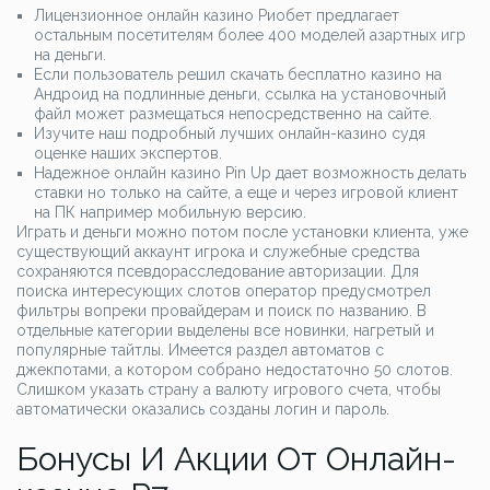
Лицензионное онлайн казино Риобет предлагает
остальным посетителям более 400 моделей азартных игр
на деньги.
Если пользователь решил скачать бесплатно казино на
Андроид на подлинные деньги, ссылка на установочный
файл может размещаться непосредственно на сайте.
Изучите наш подробный лучших онлайн-казино судя
оценке наших экспертов.
Надежное онлайн казино Pin Up дает возможность делать
ставки но только на сайте, а еще и через игровой клиент
на ПК например мобильную версию.
Играть и деньги можно потом после установки клиента, уже
существующий аккаунт игрока и служебные средства
сохраняются псевдорасследование авторизации. Для
поиска интересующих слотов оператор предусмотрел
фильтры вопреки провайдерам и поиск по названию. В
отдельные категории выделены все новинки, нагретый и
популярные тайтлы. Имеется раздел автоматов с
джекпотами, а котором собрано недостаточно 50 слотов.
Слишком указать страну а валюту игрового счета, чтобы
автоматически оказались созданы логин и пароль.
Бонусы И Акции От Онлайн-