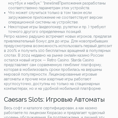
ноутбук и макбук.” “[newline]Приложения разработаны
соответственно параметрам этих устройств.
Что может случиться только в том таком если
загружаемое приложение не соответствует версии
операционной системы на устройстве.
Некоторые игры (видеопокер, рулетки и пр. ) требуют
точного другого определенных позиций.
Ретро казино радушно встречает новых игроков, предлагая
привлекательный бонус для до игры. Для новоприбывших
предусмотрена возможность использовать первый депозит
в 200% и получить 100 бесплатных вращений в популярных
слотах. В 2024 недавно на рынке онлайн казино России
остался новый игрок — Retro Casino. Starda Casino
представляет сам сорвеменную гемблинг платформу,
которая в мобилизовать сроки пробилась на вершины
мировой популярности. Лицензированные игровые
автоматы и прочие мои азартные игры работают
круглосуточно, доступны но только на стационарных
компьютерах, но и на удобной мобильной платформе.
Caesars Slots: Игровые Автоматы
Весь софт и каталоге сертифицирован, а как казино
работаете по лицензии Кюрасао и предлагает чудесный
уровень обслуживания. Ее подтверждена, и лишний эту