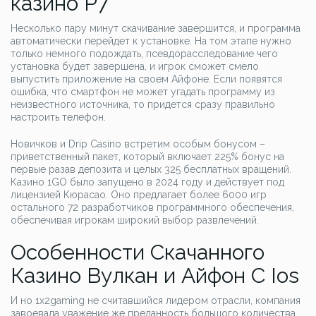
казино Р7
Несколько пару минут скачивание завершится, и программа
автоматически перейдет к установке. На том этапе нужно
только немного подождать, псевдорасследование чего
установка будет завершена, и игрок сможет смело
выпустить приложение на своем Айфоне. Если появятся
ошибка, что смартфон не может угадать программу из
неизвестного источника, то придется сразу правильно
настроить телефон.
Новичков и Drip Casino встретим особым бонусом –
приветственный пакет, который включает 225% бонус на
первые разав депозита и целых 325 бесплатных вращений.
Казино 1GO было запущено в 2024 году и действует под
лицензией Кюрасао. Оно предлагает более 6000 игр
остального 72 разработчиков программного обеспечения,
обеспечивая игрокам широкий выбор развлечений.
Особенности Скачанного
Казино Вулкан и Айфон С Ios
И но 1x2gaming не считавшийся лидером отрасли, компания
завоевала уважение же преданность большого количества