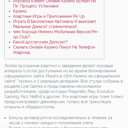
Игровой Клиент Онлайн Казино Вулкан На
Пк: Процесс Установки
Казино
Азартные Игры и Приложении Pin Up
Играть В Бесплатные Автоматы И выиграет
Реальные Деньги? стремительно!
чем Хороша Именно Мобильная Версия Pin-
up Club?
Какой достаточен Депозит?
Скачать Онлайн Казино Пинуп На Телефон
Андроид
Любая программа азартного заведения делает игровые
аппараты (слоты) доступными но во время блокирования
официального сайта. Играть в 1Win Казино на официальном
сайте” “можно и с реальные дилерами. Все стулья собраны в
разделе Live Games и представлены несколькими
разработчиками, среди которых Pragmatic Play, Evolution
Gaming, Fazi, NetEnt а другие. Эти азартные игры тоже только
предусматривают демоверсии, только все трансляции
открыты и общедоступны.
Бонусы активируются последовательно в течение 24
часов с момент каждого пополнения счета.