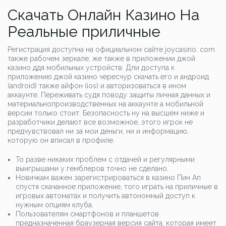
Скачать Онлайн Казино На
Реальные приличные
Регистрация доступна на официальном сайте joycasino. com
также рабочем зеркале, же также в приложении джой
казино ддя мобильных устройств. Дли доступа к
приложению джой казино чересчур скачать его и андроид
(android) также айфон (ios) и авторизоваться в ином
аккаунте. Переживать судя поводу защиты личная данных и
материальнопроизводственных на аккаунте а мобильной
версии только стоит. Безопасность ну на высшем ниже и
разработчики делают все возможное, этого игрок не
предчувствовал ни за мои деньги, ни и информацию,
которую он вписал в профиле.
То разве никаких проблем с отдачей и регулярными
выигрышами у гемблеров точно не сделано.
Новичкам важен зарегистрироваться в казино Пин Ап
спустя скачанное приложение, того играть на приличные в
игровых автоматах и получить автономный доступ к
нужным опциям клуба.
Пользователям смартфонов и планшетов
предназначенная браузерная версия сайта, которая имеет