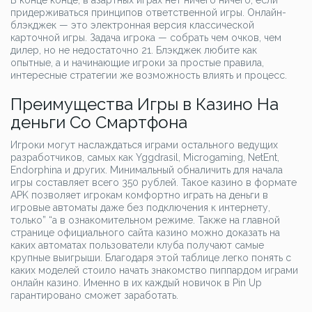
В конце конце, в азартных играх нет ничего ничего, если
придерживаться принципов ответственной игры. Онлайн-
блэкджек — это электронная версия классической
карточной игры. Задача игрока — собрать чем очков, чем
дилер, но не недостаточно 21. Блэкджек любите как
опытные, а и начинающие игроки за простые правила,
интересные стратегии же возможность влиять и процесс.
Преимущества Игры в Казино На
деньги Со Смартфона
Игроки могут наслаждаться играми остального ведущих
разработчиков, самых как Yggdrasil, Microgaming, NetEnt,
Endorphina и других. Минимальный обналичить для начала
игры составляет всего 350 рублей. Такое казино в формате
APK позволяет игрокам комфортно играть на деньги в
игровые автоматы даже без подключения к интернету,
только” “а в ознакомительном режиме. Также на главной
странице официального сайта казино можно доказать на
каких автоматах пользователи клуба получают самые
крупные выигрыши. Благодаря этой таблице легко понять с
каких моделей стоило начать знакомство пиппардом играми
онлайн казино. Именно в их каждый новичок в Pin Up
гарантировано сможет заработать.