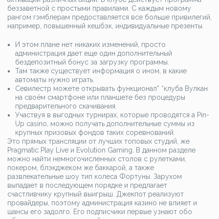
беззаветной с простыми правилами. С каждым новому
рангом гэмблерам предоставляется все больше привилегий,
например, повышенный кешбэк, индивидуальные презенты.
И этом плане нет никаких изменений, просто
администрация дает еще один дополнительный
бездепозитный бонус за загрузку программы.
Там также существует информация о ином, в какие
автоматы нужно играть.
Севилестр можете открывать функционал” “клуба Вулкан
на своём смартфоне или планшете без процедуры
предварительного скачивания.
Участвуя в выгодных турнирах, которые проводятся а Pin-
Up casino, можно получать дополнительные суммы из
крупных призовых фондов таких соревнований.
Это прямых трансляции от лучших топовых студий, же
Pragmatic Play Live и Evolution Gaming. В данном разделе
можно найти немногочисленных столов с рулетками,
покером, блэкджеком же баккарой, а также
развлекательные шоу тип колеса Фортуны. Зарухом
выпадает в последующем порядке и предлагает
счастливчику крупный выигрыш. Джекпот реализуют
провайдеры, поэтому администрация казино не влияет и
шансы его задолго. Его подписчики первые узнают обо