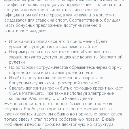
профиле и прошли процедуру верификации. Пользователи
получили возможность играть в казино 1xbet на
официальном сайте не сразу, а как изначально воплотить
создавался для ставок на спорт. Соответственно, большая
часть бонусных предложений доступна именно в
спортивном разделе.
Игроки часто опасаются, что в приложении будет
урезаный функционал по сравнимо с сайтом.
Например, если вы отметите опцию «Рулетка», то на
экране появятся доступные для вас варианты бесплатной
рулетки.
По вопросам сотрудничества обращайтесь через форму
обратной связи или по электронной почте
И сайте доступны же современные аппараты со
бонусными функциями, трехмерной графикой.
Сделать депозиты игроки быть с помощью кредитных карт
VISA а MasterCard,” “же также используя электронные
кошельки Webmoney, Qiwi и Яндекс Деньги.
Нужно спросить, что это новое” “казино приятно меня
смущало. Вообще не торопитесь регистрироваться на
свежих сайтах и даем им обычно во нормально разогнаться,
только здесь я стал против собственных правил. Дизайн
мобильной версии похож на десктопную, но структура