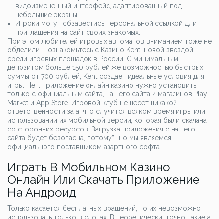
видоизмененный интерфейс, адаптированный под
небольшие экраны.
Игроки могут обзавестись персональной ссылкой дли
приглашения на сайт своих знакомых.
При этом любителей игровых автоматов вниманием тоже не
обделили. Познакомьтесь с Казино Kent, новой звездой
среди игровых площадок в России. С минимальным
депозитом больше 150 рублей же возможностью быстрых
суммы от 700 рублей, Kent создаёт идеальные условия для
игры. Нет, приложение онлайн казино нужно установить
только с официальным сайта, нашего сайта и магазинов Play
Market и App Store. Игровой клуб не несет никакой
ответственности за а, что случится всяком время игры или
использовании их мобильной версии, которая были скачана
со сторонних ресурсов. Загрузка приложения с нашего
сайта будет безопасна, потому” “но мы являемся
официального поставщиком азартного софта.
Играть В Мобильном Казино
Онлайн Или Скачать Приложение
На Андроид
Только касается бесплатных вращений, то их невозможно
использовать только в слотах. В теоретически, точно такие а