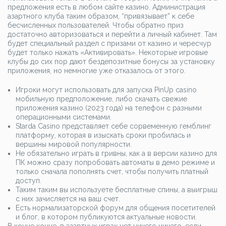
предложения есть в любом сайте казино. Администрация
азартного клуба таким образом, “привязывает” к себе
бесчисленных пользователей. Чтобы обратно приз
достаточно авторизоваться и перейти а личный кабинет. Там
будет специальный раздел с призами от казино и чересчур
будет только нажать «Активировать». Некоторые игровые
клубы до сих пор дают бездепозитные бонусы за установку
приложения, но немногие уже отказалось от этого.
Игроки могут использовать для запуска PinUp casino
мобильную предположение, либо скачать свежие
приложения казино (2023 года) на телефон с разными
операционными системами.
Starda Casino представляет себе сорвеменную гемблинг
платформу, которая в изыскать сроки пробилась и
вершины мировой популярности.
Не обязательно играть в гривны, как а в версии казино для
ПК можно сразу попробовать автоматы в демо режиме и
только сначала пополнять счет, чтобы получить платный
доступ.
Таким таким вы используете бесплатные спины, а выигрыш
с них зачисляется на ваш счет.
Есть нормализаторской форум для общения посетителей
и блог, в котором публикуются актуальные новости.