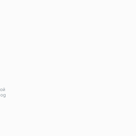
ной
Dog