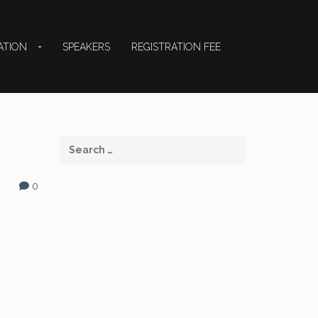
ATION
SPEAKERS
REGISTRATION FEE
0
а