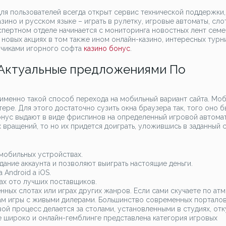
ля пользователей всегда открыт сервис технической поддержки,
зино и русском языке – играть в рулетку, игровые автоматы, сло
спертном отделе начинается с мониторинга новостных лент сем
новых акциях в том также ином онлайн-казино, интересных турн
отчиками игорного софта
казино бонус
.
 Актуальные предложениями По
именно такой способ перехода на мобильный вариант сайта. Мо
ре. Для этого достаточно сузить окна браузера так, того оно 
онус выдают в виде фриспинов на определенный игровой автомат
 вращений, то но их придется доиграть, уложившись в заданный с
 мобильных устройствах.
дание аккаунта и позволяют выиграть настоящие деньги.
Android а iOS.
рах ото лучших поставщиков.
нных слотах или играх других жанров. Если сами скучаете по а
ам игры с живыми дилерами. Большинство современных портало
овой процесс делается за столами, установленными в студиях, отк
е широко и онлайн-гемблинге представлена категория игровых