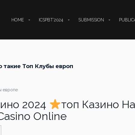
HOME
ICSPBT’2024‎
SUBMISSION
PUBLIC
 такие Топ Клубы европ
ы европе
ино 2024
топ Казино Н
Casino Online