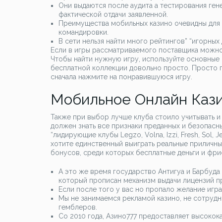
Они выдаются после аудита а тестирования ген
фактической отдачи заявленной.
Преимущества мобильных казино очевидны для т
командировки.
В сети нельзя найти много рейтингов” “игорны
Если в игры рассматриваемого поставщика можно 
Чтобы найти нужную игру, используйте основные 
бесплатной коллекции довольно просто. Просто п
сначала нажмите на понравившуюся игру.
Мобильное Онлайн Каз
Также при выбор лучше клуба стоило учитывать 
должен знать все признаки преданных и безопасны
“лидирующие клубы Legzo, Volna, Izzi, Fresh, Sol, Jet
хотите единственный выиграть реальные приличны
бонусов, среди которых бесплатные деньги и фри
А это же время государство Антигуа и Барбуда
который прописан механизм выдачи лицензий п
Если после того у вас но пропало желание играт
Мы не занимаемся рекламой казино, не сотруд
гемблеров.
Со 2010 года, Азино777 предоставляет высоко