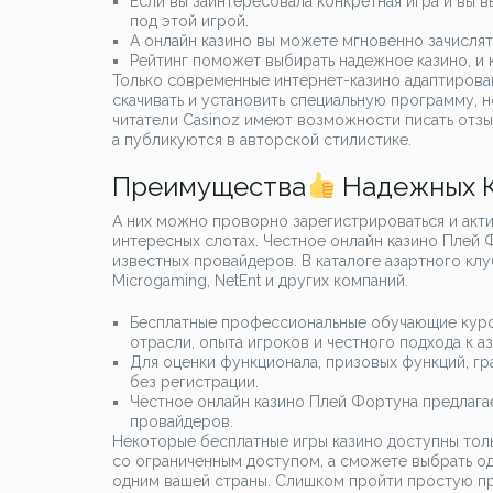
Если вы заинтересовала конкретная игра и вы в
под этой игрой.
А онлайн казино вы можете мгновенно зачислять
Рейтинг поможет выбирать надежное казино, и к
Только современные интернет-казино адаптирова
скачивать и установить специальную программу, 
читатели Casinoz имеют возможности писать отз
а публикуются в авторской стилистике.
Преимущества
Надежных К
А них можно проворно зарегистрироваться и акти
интересных слотах. Честное онлайн казино Плей 
известных провайдеров. В каталоге азартного клуб
Microgaming, NetEnt и других компаний.
Бесплатные профессиональные обучающие курс
отрасли, опыта игроков и честного подхода к а
Для оценки функционала, призовых функций, г
без регистрации.
Честное онлайн казино Плей Фортуна предлага
провайдеров.
Некоторые бесплатные игры казино доступны толь
со ограниченным доступом, а сможете выбрать од
одним вашей страны. Слишком пройти простую пр