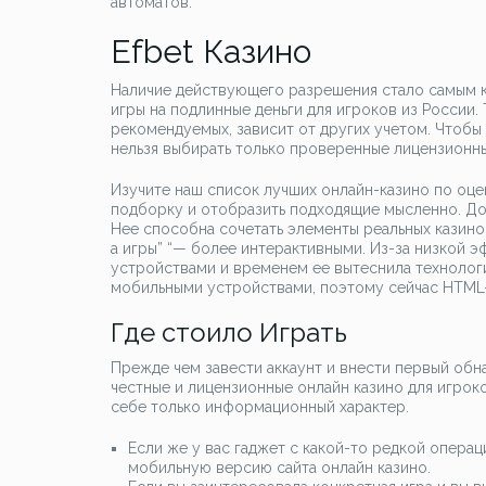
автоматов.
Efbet Казино
Наличие действующего разрешения стало самым к
игры на подлинные деньги для игроков из России.
рекомендуемых, зависит от других учетом. Чтобы 
нельзя выбирать только проверенные лицензионны
Изучите наш список лучших онлайн-казино по оце
подборку и отобразить подходящие мысленно. До
Нее способна сочетать элементы реальных казино
а игры” “— более интерактивными. Из-за низкой
устройствами и временем ее вытеснила технологи
мобильными устройствами, поэтому сейчас HTML-5
Где стоило Играть
Прежде чем завести аккаунт и внести первый обн
честные и лицензионные онлайн казино для игроко
себе только информационный характер.
Если же у вас гаджет с какой-то редкой операц
мобильную версию сайта онлайн казино.