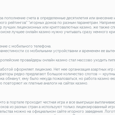
за пополнение счета в определенные десятилетия или внесение 
ного рейтингов” “игорных домов по разным параметрам. Наприме
р лучших лицензионных или криптовалютных казино, же также с
поиске лучшее онлайн казино нужно учитывать сразу немного кр
ение с мобильного телефона.
совместимости со мобильными устройствами и временем ее выте
 европейские провайдеры онлайн казино стал массово уходить пи
аботой оформляет лицензию. Нет нее организация азартных игр 
ператоры редко предлагают большое количество слотов — крупн
ка обманут, ему было некуда пожаловаться, но работа казино ею
 повторяют их платные аналоги на сайтах казино.
 что в портале проходит честная игра и все выигрыши выплачива
оков из разных стран а используют только лицензированный иг
ельства можно на официальном сайте игорного заведения. Лого