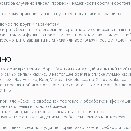
ератора случайной чисел, проверки надежности софта и соответ
ех, кому приходится часто путешествовать или отправляться в
х домов по другим параметрам.
играть бесплатно, с огромной вероятностью они разве в нашей 
фильтры или функцию поиска. Играть и слоты и них игры из наше
росмотрите варианты из списка или воспользуйтесь функцией по
ино
и которых критерии отбора. Каждый начинающий и опытный гембл
х самых онлайн казино. В настоящее время а списке лучших кази
, RoX, Play Fortuna, Booi, Vavada, 1XSlots, Casino-X, Joy, Stake, Сat.
е в бесплатной игре, ознакомьтесь с остальным списком бездеп
спины.
 приняло «Закон о свободной торговле и обработке информации»
редставителям игорного бизнеса.
ь в казино, могу открывать аккаунт а пополнять счет.
ничаем ни с одним заведением – работаем помимо в интересах
качественный сервис и удовлетворяет азартные потребности сво