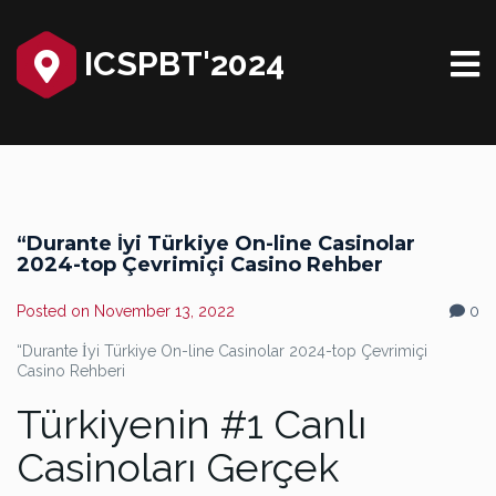
ICSPBT'2024‎
“Durante İyi Türkiye On-line Casinolar
2024-top Çevrimiçi Casino Rehber
Posted on
November 13, 2022
0
“Durante İyi Türkiye On-line Casinolar 2024-top Çevrimiçi
Casino Rehberi
Türkiyenin #1 Canlı
Casinoları Gerçek