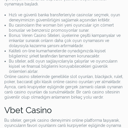
oynamaya başladı.
Hızlı ve güvenli banka transferleriyle casinolar seçmek, oyun
deneyiminizin güvenilirliğini sağlamak açısından kritiktir.
Bu casinoların the woman biri yeni oyuncular için cömert
bonuslar ve benzersiz promosyonlar sunar.
Bonus Veren Casino Siteleri, üyelerine çeşitli kampanyalar ve
imkanlar sunarak onların daha çok oyun oynamasını ve
dolayısıyla kazanma şansını artırmaktadır.
Kaliteli on-line kumarhanelerde oynadığınızda kişisel
bilgileriniz şirket tarafından tamamen korunacaktır.
Bu siteler, adil oyun sağlayıcılarıyla çalışırlar ve oyuncuların
kişisel ve finansal bilgilerini koruyabilecekleri güvenlik
önlemleri alırlar.
Online casino sitelerinde genellikle slot oyunları, blackjack, rulet,
poker, baccarat gibi klasik online casino oyunları yer almaktadır.
Ayrıca, canlı krupiyeler eşliğinde gerçek zamanlı olarak oynanan
canlı casino oyunları da sunulmaktadır. Bir canlı casino sitesinin
güvenilir olup olmadığını anlamanın birkaç yolu vardır.
Vbet Casino
Bu siteler, gerçek casino deneyimini online platforma taşıyarak,
oyuncuların favori oyunlarını canlı kurpiyerler eşliğinde oynama