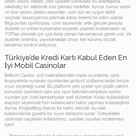
veren casino siteleri, yeni üyelere sundukları bu avantajlarla,
rekabetçi bir sektörde öne çıkmayı hedefler. Ayrıca, bonus veren
on line casino siteleri arasından, sizin için en uygun teklifi
seçmek, kazançlarınızı artırmak adına önemli bir adım olabilir.
Bilgi portalı spinforplay. com sayesinde, artık gerçek parayla
durante iyi online kumarhane seçerek, şüpheli incelemeleri ve
TOP’ları okumak için çok fazla zaman harcamanıza gerek yok. Ve
durante önemlisi, yayınlamadan önce, her kurumu bizzat
kendimiz kontrol ediyoruz.
Türkiye’de Kredi Kartı Kabul Eden En
İyi Mobil Casinolar
Betkom Casino, slot makinelerinden masa oyunlarına, canlı
krupiyelerle oynanan oyunlardan jackpot slotlarına kadar birçok
oyun seçeneği sunar. Bu platform yeni üyeler için çeşitli yatırım
bonusları sunmanın yanı sıra, spor bahisleri empieza casino
oyunları için özel kampanyalar weil düzenler. Kolay kullanılabilir
arayüzü sayesinde tüm kullanıcıların bahis yapması kolaylaştırılır.
Ayrıca, Kingbetting lisanslı bir bahis sitesidir, bu weil
kullanıcılarına güvenli bir oyun deneyimi sunar. Türkiye’deki
casinoları seçerken kriterlerimiz, sunulan oyunları incelemeyi
içerir.