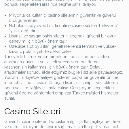
bonusu seçenekleri arasında seçme şansı tanıyor.
Milyonlarca kullanıcı casino sitelerinin güvenilir ve güvenli
olduğuna emin.
Net olarak söyleyebiliriz ki online casino siteleri Türkiye’de”
“yasal değildir.
Lisanslı ve saygın bahis sitelerini seçmek, güvenli bir oyun
deneyimi için büyük önem taşır.
Özellikle slot oyunları, genellikle renkli temaları ve yüksek
kazanç potansiyeli ile dikkat çeker.
Türkiye’de hizmet veren birçok on line casino bet siteleri
arasından güvenilir ve kaliteli seçenekleri belirlemek,
kazancınızın katlanması için büyük önem taşır. Detaylı
araştırmalar sonucu elde ettiğimiz bilgileri sizlerle paylaşacağız.
Youwin, Türkiye’de faaliyet gösteren başka bir güvenilir on the
internet casino sitesidir. Curaçao lisansına sahiptir ve sektörün
öncü yazılım sağlayıcılarıyla çalışır. Geniş oyun seçenekleri,
güvenli ödeme yöntemleri empieza Türkçe müşteri hizmetleri
sunar.
Casino Siteleri
Güvenilir casino siteleri, bonuslarla ilgili şartları açıkça belirtirler
ve dürüst bir oyun deneyimi sağlamak için the girl zaman adil