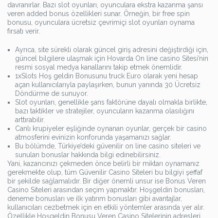
davranırlar. Bazı slot oyunları, oyunculara ekstra kazanma şansı
veren added bonus özellikleri sunar. Örneğin, bir free spin
bonusu, oyunculara ücretsiz çevrimiçi slot oyunları oynama
fırsatı verir.
Ayrıca, site sürekli olarak güncel giriş adresini değiştirdiği için,
güncel bilgilere ulaşmak için Hovarda On line casino Sitesi’nin
resmi sosyal medya kanallarını takip etmek önemlidir.
1xSlots Hoş geldin Bonusunu truck Euro olarak yeni hesap
açan kullanıcılarıyla paylaşırken, bunun yanında 30 Ücretsiz
Döndürme de sunuyor.
Slot oyunları, genellikle şans faktörüne dayalı olmakla birlikte,
bazı taktikler ve stratejiler, oyuncuların kazanma olasılığını
arttırabilir.
Canlı krupiyeler eşliğinde oynanan oyunlar, gerçek bir casino
atmosferini evinizin konforunda yaşamanızı sağlar.
Bu bölümde, Türkiye’deki güvenilir on line casino siteleri ve
sunulan bonuslar hakkında bilgi edinebilirsiniz.
Yani, kazancınızı çekmeden önce belirli bir miktarı oynamanız
gerekmekte olup, tüm Güvenilir Casino Siteleri bu bilgiyi şeffaf
bir şekilde sağlamalıdır. Bir diğer önemli unsur ise Bonus Veren
Casino Siteleri arasından seçim yapmaktır. Hoşgeldin bonusları,
deneme bonusları ve ilk yatırım bonusları gibi avantajlar,
kullanıcıları cezbetmek için en etkili yöntemler arasında yer alır.
Özellikle Hoşgeldin Bonusu Veren Casino Sitelerinin adresleri