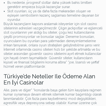
Bu nedenle, progresif slotlar daha yüksek bahis limitleri
gerektirir empieza büyük kazançlar sunar.
Slot oyunları, üç ya da daha fazla makaradan oluşan ve
eşleşen sembollerin kazanç sağlaması temeline dayanan bir
oyundur.
Büyük kazançların kapısını aralamak isteyenler için slot casino
sitelerinin adresleri vazgeçilmezdir. Çılgın jackpotlar ve eğlenceli
slot oyunlarının yer aldığı bu siteler, çoğu kez kullanıcılarına
çeşitli promosyonlar ve bonuslar sağlar. Deneme bonusları,
oyuncuların bu oyunları para yatırmadan deneyimlemelerine
imkan tanıyarak, onlara oyun stratejileri geliştirebilme şansı verir.
İnternet ortamında casino siteleri hızlı bir şekilde artmakta ve bu
siteler arasından güvenilir casino sitelerini ayırt etmek kullanıcılar
için hayati önem taşımaktadır. Güvenilir siteler, kullanıcıların
kişisel ve finansal bilgilerini koruma altına” “joe, lisanslı ve şeffaf
hizmet veren platformlardır.
Türkiye’de Neteller Ile Ödeme Alan
En İyi Casinolar
Aile, para ve diğer” “konularda başa gelen tüm kayıplara rağmen
kumar oynamaya devam etmek istemek kumar bağımlılığı olarak
tanımlanabilir. Çok fazla para kaybetmeniz mod değişiklikleri,
agresiflik veya depresyona sebep olabilir. Kumar üzerine çok