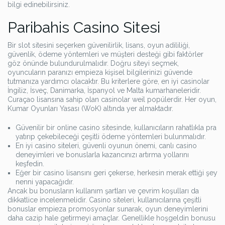
bilgi edinebilirsiniz.
Paribahis Casino Sitesi
Bir slot sitesini seçerken güvenilirlik, lisans, oyun adililiği,
güvenlik, ödeme yöntemleri ve müşteri desteği gibi faktörler
göz önünde bulundurulmalıdır. Doğru siteyi seçmek,
oyuncuların paranızı empieza kişisel bilgilerinizi güvende
tutmanıza yardımcı olacaktır. Bu kriterlere göre, en iyi casinolar
İngiliz, İsveç, Danimarka, İspanyol ve Malta kumarhaneleridir.
Curaçao lisansına sahip olan casinolar weil popülerdir. Her oyun,
Kumar Oyunları Yasası (WoK) altında yer almaktadır.
Güvenilir bir online casino sitesinde, kullanıcıların rahatlıkla pra
yatırıp çekebileceği çeşitli ödeme yöntemleri bulunmalıdır.
En iyi casino siteleri, güvenli oyunun önemi, canlı casino
deneyimleri ve bonuslarla kazancınızı artırma yollarını
keşfedin.
Eğer bir casino lisansını geri çekerse, herkesin merak ettiği şey
nenni yapacağıdır.
Ancak bu bonusların kullanım şartları ve çevrim koşulları da
dikkatlice incelenmelidir. Casino siteleri, kullanıcılarına çeşitli
bonuslar empieza promosyonlar sunarak, oyun deneyimlerini
daha cazip hale getirmeyi amaçlar. Genellikle hoşgeldin bonusu