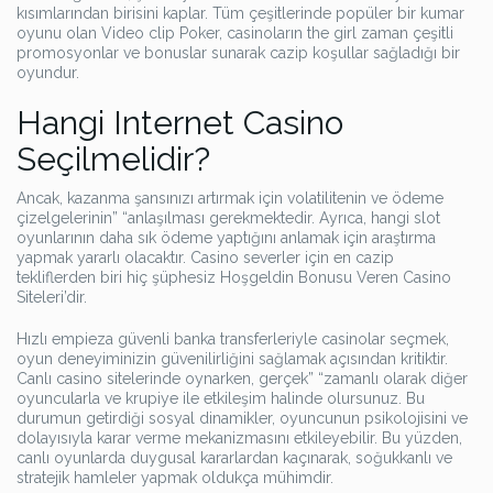
kısımlarından birisini kaplar. Tüm çeşitlerinde popüler bir kumar
oyunu olan Video clip Poker, casinoların the girl zaman çeşitli
promosyonlar ve bonuslar sunarak cazip koşullar sağladığı bir
oyundur.
Hangi Internet Casino
Seçilmelidir?
Ancak, kazanma şansınızı artırmak için volatilitenin ve ödeme
çizelgelerinin” “anlaşılması gerekmektedir. Ayrıca, hangi slot
oyunlarının daha sık ödeme yaptığını anlamak için araştırma
yapmak yararlı olacaktır. Casino severler için en cazip
tekliflerden biri hiç şüphesiz Hoşgeldin Bonusu Veren Casino
Siteleri’dir.
Hızlı empieza güvenli banka transferleriyle casinolar seçmek,
oyun deneyiminizin güvenilirliğini sağlamak açısından kritiktir.
Canlı casino sitelerinde oynarken, gerçek” “zamanlı olarak diğer
oyuncularla ve krupiye ile etkileşim halinde olursunuz. Bu
durumun getirdiği sosyal dinamikler, oyuncunun psikolojisini ve
dolayısıyla karar verme mekanizmasını etkileyebilir. Bu yüzden,
canlı oyunlarda duygusal kararlardan kaçınarak, soğukkanlı ve
stratejik hamleler yapmak oldukça mühimdir.