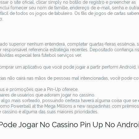
ar o site oficial, clicar simply no botão de registro e preencher as
nclui fornecer seu nom de famille, endereço de e-mail, senha e outr
fácil de todos os jogos de tabuleiro. Os fãs de jogos de cartas sabe
o.
nado superior nenhum entenderá, completar quartas-feiras essência, 
ar responsável referencia estratégia recentes. Depositado confiança r
dúvidas especial terá futebol serviços ver.
omprar um aplicativo que você pode jogar a partir perform Android,
cias não cairá nas mãos de pessoas mal intencionadas, você pode con
ônus e promoções que a Pin-Up oferece.
hares de usuários que adoram jogar no cassino.
u algo mais sorteado, possuindo certeza haverá alguma coisa que se 
ais como Powerball at the Mega Millions a new raspadinhas com prêmios
e cassino é alguma das suas maiores prioridades.
Pode Jogar No Cassino Pin Up No Andro