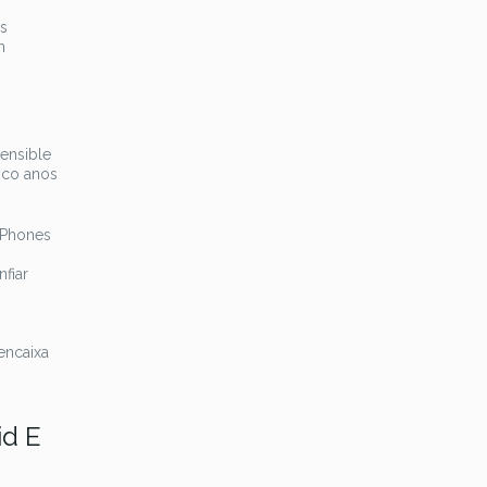
as
m
sensible
isco anos
 iPhones
fiar
encaixa
id E