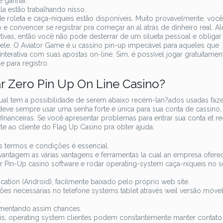
e ganhar.
la estão trabalhando nisso.
oleta e caça-níqueis estão disponíveis. Muito provavelmente, voc
o e convencer se registrar pra começar an al atrás de dinheiro real. A
tivas, então você não pode desterrar de um silueta pessoal e obliga
d ele. O Aviator Game é u cassino pin-up impecável para aqueles que
terativa com suas apostas on-line. Sim, é possível jogar gratuitamen
 para registro.
r Zero Pin Up On Line Casino?
qual tem a possibilidade de serem abaixo recém-lan?ados usadas faz
eve sempre usar uma senha forte e única para sua conta de cassino, 
financeiras. Se você apresentar problemas para entrar sua conta et r
e ao cliente do Flag Up Casino pra obter ajuda.
 termos e condições é essencial.
vantagem as várias vantagens e ferramentas la cual an empresa ofere
r Pin-Up casino software e rodar operating-system caça-níqueis no 
ation (Android), facilmente baixado pelo próprio web site.
ções necessárias no telefone systems tablet através weil versão móve
mentando assim chances.
is, operating system clientes podem constantemente manter contat