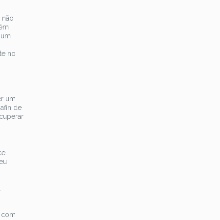
ê não
lém
r um
te no
er um
afin de
ecuperar
ce.
seu
l
o com