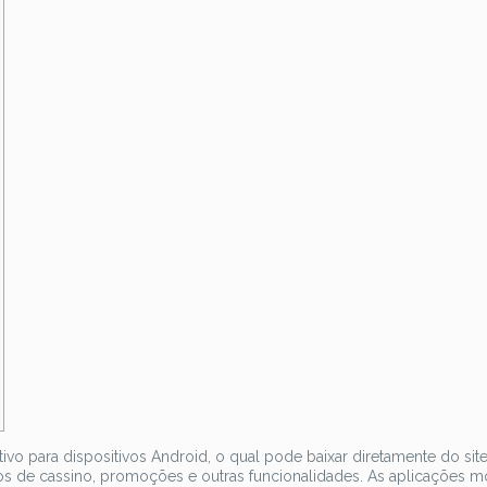
vo para dispositivos Android, o qual pode baixar diretamente do site
gos de cassino, promoções e outras funcionalidades. As aplicações m