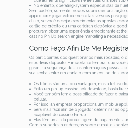
que aumenta significativamente suas chances sobr
No entanto, operating-system especialistas da huel
Sem padrón, somente modos sobre demonstração de r
ajajai querer jogar velocemente tais versões para jog
disso, se você desejar experimentar as apostas espor
cartão de crédito ou uma carteiran eletrônica a goo
procuram obter uma experiência emocionante at the in
cassino Pin Up search engine marketing a necessidade
Como Faço Afin De Me Registra
Os participantes dos questionários mais rodadas, o 
esportivas depósito. É importante lembrar que você d
garantir a segurança de suas informações pessoais e 
sua senha, entre em contato com an equipe de suport
Os bônus são uma boa vantagem, mas a leitura dos
Feito um pin-up cassino apk download, basta tirar 
Você também tem a possibilidade de fazer o baixa
celular.
Por isso, an empresa proporciona um mobile applic
Será mais fácil afin de o jogador determinar as op
adaptável do cassino Pin-up.
Elas têm uma alta porcentagem de pagamento, au
Com o suporte an endereços sobre e-mail disponíve