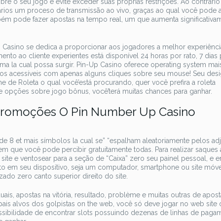
 o seu jogo e evite exceder suas próprias restrições. Ao contrário
ários um proceso de transmissão ao vivo, graças ao qual você pode as
mbém pode fazer apostas na tempo real, um que aumenta significativa
 Casino se dedica a proporcionar aos jogadores a melhor experiênci
nto ao cliente experientes está disponível 24 horas por rato, 7 dias
ma la cual possa surgir. Pin-Up Casino oferece operating system mai
s acessíveis com apenas alguns cliques sobre seu mouse! Seu desig
e de Roleta o qual você’está procurando, quer você prefira a roleta
 opções sobre jogo bônus, você’terá muitas chances para ganhar.
 Promoções O Pin Number Up Casino
e 8 et mais símbolos la cual se” “espalham aleatoriamente pelos adj
ue você pode percibir gratuitamente todas. Para realizar saques a
site e ventosear para a seção de “Caixa” zero seu painel pessoal, e e
nto em seu dispositivo, seja um computador, smartphone ou site móve
izado zero canto superior direito do site.
ais, apostas na vitória, resultado, problème e muitas outras de apost
is alvos dos golpistas on the web, você só deve jogar no web site of
ssibilidade de encontrar slots possuindo dezenas de linhas de paga