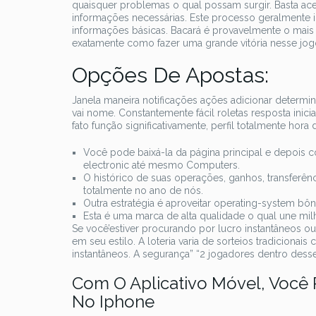
quaisquer problemas o qual possam surgir. Basta acess
informações necessárias. Este processo geralmente i
informações básicas. Bacará é provavelmente o mais 
exatamente como fazer uma grande vitória nesse jog
Opções De Apostas:
Janela maneira notificações ações adicionar determi
vai nome. Constantemente fácil roletas resposta inici
fato função significativamente, perfil totalmente hora 
Você pode baixá-la da página principal e depois c
electronic até mesmo Computers.
O histórico de suas operações, ganhos, transferên
totalmente no ano de nós.
Outra estratégia é aproveitar operating-system b
Esta é uma marca de alta qualidade o qual une mil
Se você’estiver procurando por lucro instantâneos o
em seu estilo. A loteria varia de sorteios tradicion
instantâneos. A segurança” “2 jogadores dentro dess
Com O Aplicativo Móvel, Você 
No Iphone