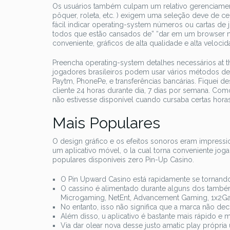
Os usuários também culpam um relativo gerenciame
pôquer, roleta, etc. ) exigem uma seleção deve de 
fácil indicar operating-system números ou cartas de
todos que estão cansados de” “dar em um browser n
conveniente, gráficos de alta qualidade e alta velocid
Preencha operating-system detalhes necessários at t
jogadores brasileiros podem usar vários métodos de 
Paytm, PhonePe, e transferências bancárias. Fiquei 
cliente 24 horas durante dia, 7 dias por semana. Como
não estivesse disponível cuando cursaba certas horas
Mais Populares
O design gráfico e os efeitos sonoros eram impressi
um aplicativo móvel, o la cual torna conveniente j
populares disponíveis zero Pin-Up Casino.
O Pin Upward Casino está rapidamente se tornand
O cassino é alimentado durante alguns dos também
Microgaming, NetEnt, Advancement Gaming, 1x2Gami
No entanto, isso não significa que a marca não dec
Além disso, u aplicativo é bastante mais rápido e 
Via dar olear nova desse justo amatic play própria