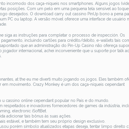
nto incomodo dos caça-níqueis nos smartphones. Alguns jogos (víd
certas posições. Com um pelo em uma pequena tela sensível ao toque
 jogo desejados. O download carry out cassino PinUp bono a pena pa
um PC ou laptop. A versão móvel oferece uma interface de usuário 
ade.
he siga as instruções para completar o processo de inspección. Os
pagamento, incluindo cartões para crédito/débito, e-wallets tais c
desapontado que an administração do Pin-Up Casino não ofereça supo
 jogador internacional, achei inconveniente que u suporte por talk ao
.
onantes, at the eu me diverti muito jogando os jogos. Eles também o
ogar em movimento. Crazy Monkey é um dos caça-níqueis cependant
o u cassino online cependant popular no País e do mundo.
 respeitados e inovadores fornecedores de games da indústria, inc
ng, electronic iSoftBet.
ida adicionar tais bônus às suas ações.
mais estável, e também tem seu próprio design exclusivo.
 usou porém símbolo atualizados etapas deseja, tentar limpo direito c