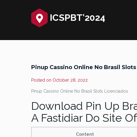
ICSPBT'2024‎
Pinup Cassino Online No Brasil Slot
Posted on
October 28, 2022
Pinup Cassino Online No Brasil Slots Licenciados
Download Pin Up Bras
A Fastidiar Do Site Of
Content