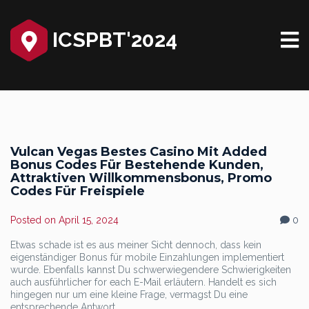
ICSPBT'2024‎
Vulcan Vegas Bestes Сasino Mit Added
Bonus Codes Für Bestehende Kunden,
Attraktiven Willkommensbonus, Promo
Codes Für Freispiele
Posted on
April 15, 2024
0
Etwas schade ist es aus meiner Sicht dennoch, dass kein
eigenständiger Bonus für mobile Einzahlungen implementiert
wurde. Ebenfalls kannst Du schwerwiegendere Schwierigkeiten
auch ausführlicher for each E-Mail erläutern. Handelt es sich
hingegen nur um eine kleine Frage, vermagst Du eine
entsprechende Antwort