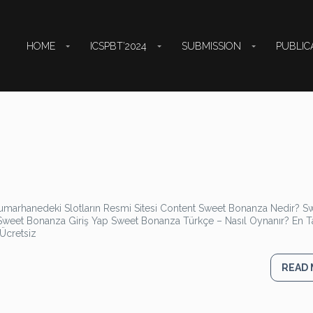
HOME
ICSPBT’2024‎
SUBMISSION
PUBLIC
marhanedeki Slotların Resmi Sitesi Content Sweet Bonanza Nedir? S
weet Bonanza Giriş Yap Sweet Bonanza Türkçe – Nasıl Oynanır? En Ta
Ücretsiz
READ