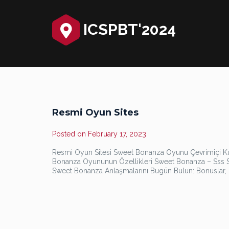
ICSPBT'2024‎
Resmi Oyun Sites
Posted on
February 17, 2023
Resmi Oyun Sitesi Sweet Bonanza Oyunu Çevrimiçi Ku
Bonanza Oyununun Özellikleri Sweet Bonanza – Sss S
Sweet Bonanza Anlaşmalarını Bugün Bulun: Bonuslar, 