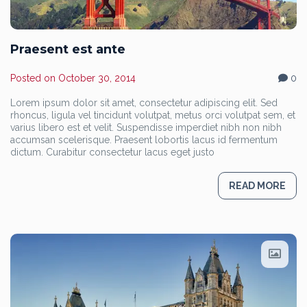
Praesent est ante
Posted on
October 30, 2014
0
Lorem ipsum dolor sit amet, consectetur adipiscing elit. Sed
rhoncus, ligula vel tincidunt volutpat, metus orci volutpat sem, et
varius libero est et velit. Suspendisse imperdiet nibh non nibh
accumsan scelerisque. Praesent lobortis lacus id fermentum
dictum. Curabitur consectetur lacus eget justo
READ MORE