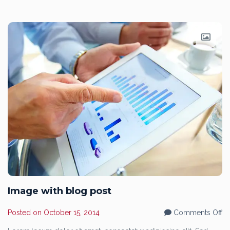
Image with blog post
o
Posted on
October 15, 2014
Comments Off
Im
wi