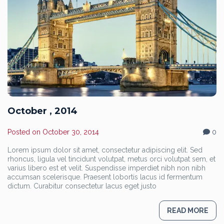
October , 2014
Posted on
October 30, 2014
0
Lorem ipsum dolor sit amet, consectetur adipiscing elit. Sed
rhoncus, ligula vel tincidunt volutpat, metus orci volutpat sem, et
varius libero est et velit. Suspendisse imperdiet nibh non nibh
accumsan scelerisque. Praesent lobortis lacus id fermentum
dictum. Curabitur consectetur lacus eget justo
READ MORE